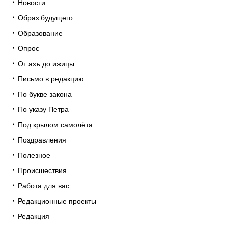
Новости
Образ будущего
Образование
Опрос
От азъ до ижицы
Письмо в редакцию
По букве закона
По указу Петра
Под крылом самолёта
Поздравления
Полезное
Происшествия
Работа для вас
Редакционные проекты
Редакция