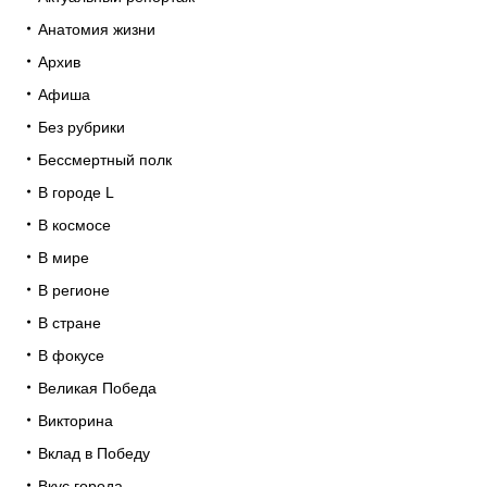
Анатомия жизни
Архив
Афиша
Без рубрики
Бессмертный полк
В городе L
В космосе
В мире
В регионе
В стране
В фокусе
Великая Победа
Викторина
Вклад в Победу
Вкус города