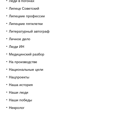
Леди в погонах
Липецк Советский
Липецкие профессии
Липецкие пятилетки
Литературный автограф
Личное дело
Люди ИН
Медицинский разбор
На производстве
Национальные цели
Нацпроекты
Наша история
Наши люди
Наши победы
Некролог