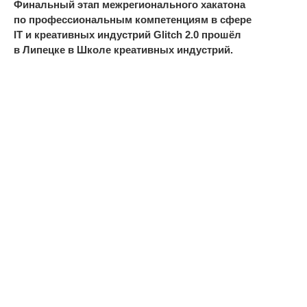
Финальный этап межрегионального хакатона
по
профессиональным компетенциям в
сфере
IT
и
креативных индустрий Glitch 2.0 прошёл
в
Липецке в
Школе креативных индустрий.