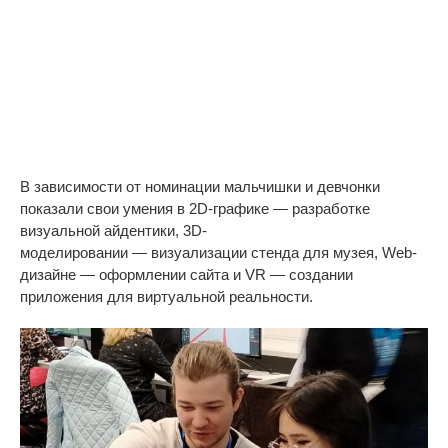
В
зависимости от
номинации мальчишки и
девчонки
показали свои умения в
2D-графике
—
разработке
визуальной айдентики,
3D-
моделировании
—
визуализации стенда для музея,
Web-
дизайне
—
оформлении сайта и
VR
—
создании
приложения для виртуальной реальности.