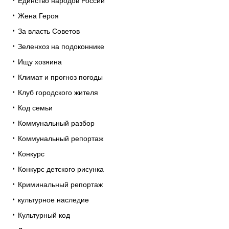
Единство народов России
Жена Героя
За власть Советов
Зеленхоз на подоконнике
Ищу хозяина
Климат и прогноз погоды
Клуб городского жителя
Код семьи
Коммунальный разбор
Коммунальный репортаж
Конкурс
Конкурс детского рисунка
Криминальный репортаж
культурное наследие
Культурный код