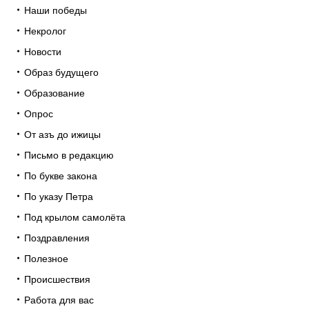
Наши победы
Некролог
Новости
Образ будущего
Образование
Опрос
От азъ до ижицы
Письмо в редакцию
По букве закона
По указу Петра
Под крылом самолёта
Поздравления
Полезное
Происшествия
Работа для вас