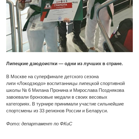
Липецкие дзюдоистки
—
одни из
лучших в
стране.
В
Москве на
суперфинале детского сезона
лиги
«
Локодзюдо
»
воспитанницы липецкой спортивной
школы
№
6
Милана Пронина и
Мирослава Позднякова
завоевали бронзовые медали в
своих весовых
категориях. В
турнире принимали участие сильнейшие
спортсмены из
33 регионов России и
Беларуси.
Фото: департамент по
ФКиС