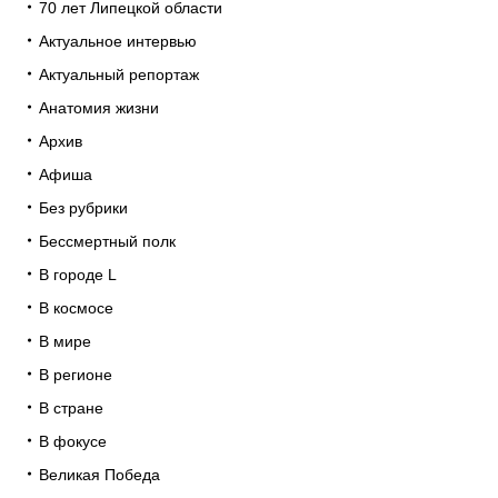
70 лет Липецкой области
Актуальное интервью
Актуальный репортаж
Анатомия жизни
Архив
Афиша
Без рубрики
Бессмертный полк
В городе L
В космосе
В мире
В регионе
В стране
В фокусе
Великая Победа