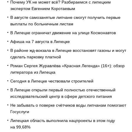
Почему УК не может всё? Разбираемся с липецким
экспертом Евгением Коротаевым
В августе самозанятые липчане смогут получить первые
выплаты по больничным листам
В Липецке ограничат движение на улице Космонавтов
Афиша на 7 августа в Липецке
В районе жд-вокзала в Липецке восстановят газоны и могут
сделать парковку платной
Роман Сергея Журавлёва «Красная Легенда» (16+): обзор
литератора из Липецка
Сегодня в Липецке чествовали строителей
В Липецке открыли первый полностью отечественный
исследовательский центр в сфере детского питания
Не забывать о поверке счётчиков воды липчанам помогают
Госуслуги
Липецкая область выполнила нацпроекты в этом году
на 99,68%