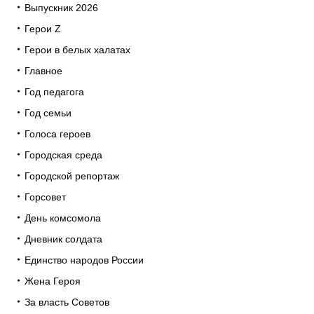
Выпускник 2026
Герои Z
Герои в белых халатах
Главное
Год педагога
Год семьи
Голоса героев
Городская среда
Городской репортаж
Горсовет
День комсомола
Дневник солдата
Единство народов России
Жена Героя
За власть Советов