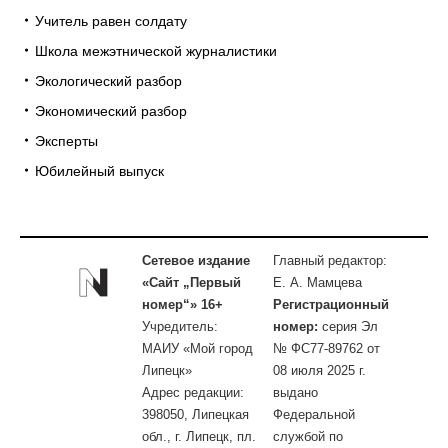
Учитель равен солдату
Школа межэтнической журналистики
Экологический разбор
Экономический разбор
Эксперты
Юбилейный выпуск
Сетевое издание
Главный редактор:
«Сайт „Первый
Е. А. Мамцева
номер“» 16+
Регистрационный
Учредитель:
номер:
серия Эл
МАИУ «Мой город
№ ФС77-89762 от
Липецк»
08 июля 2025 г.
Адрес редакции:
выдано
398050, Липецкая
Федеральной
обл., г. Липецк, пл.
службой по