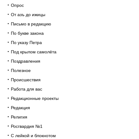
Опрос
От азъ до ижицы
Письмо в редакцию
По букве закона
По указу Петра
Под крылом самолёта
Поздравления
Полезное
Происшествия
Работа для вас
Редакционные проекты
Редакция
Религия
Росгвардия №1
С лейкой и блокнотом