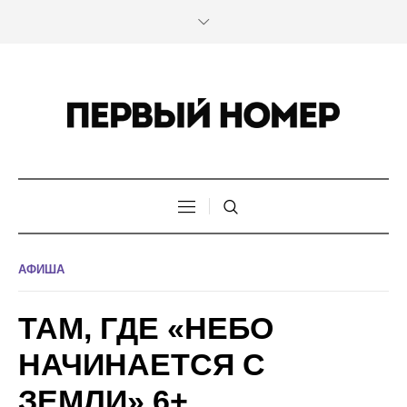
АФИША
ТАМ, ГДЕ «НЕБО
НАЧИНАЕТСЯ С
ЗЕМЛИ» 6+