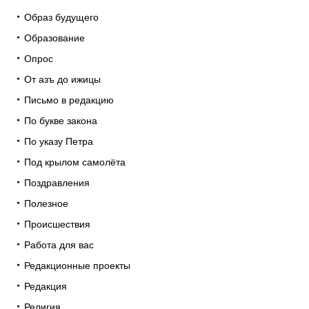
Образ будущего
Образование
Опрос
От азъ до ижицы
Письмо в редакцию
По букве закона
По указу Петра
Под крылом самолёта
Поздравления
Полезное
Происшествия
Работа для вас
Редакционные проекты
Редакция
Религия