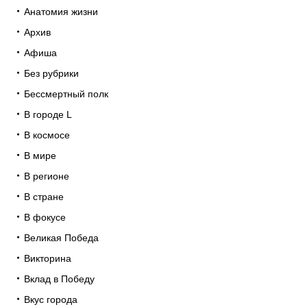
Анатомия жизни
Архив
Афиша
Без рубрики
Бессмертный полк
В городе L
В космосе
В мире
В регионе
В стране
В фокусе
Великая Победа
Викторина
Вклад в Победу
Вкус города