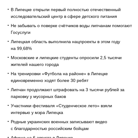
В Липецке открыли первый полностью отечественный
исследовательский центр в сфере детского питания
Не забывать о поверке счётчиков воды липчанам помогают
Госуслуги
Липецкая область выполнила нацпроекты в этом году
на 99,68%
Московские и липецкие студенты опросили 2,5 тысячи
жителей нашего города
На тренировки «Футбола на районе» в Липецке
единовременно ходят более 30 ребят
Липчан продолжают штрафовать на 3 тысячи рублей за
парковку у мусорных баков
Участники фестиваля «Студенческое лето» взяли
интервью у мэра Липецка
Родные украинских военных записывают видео
с благодарностью российским бойцам
Афиша на 6 августа в Липецке