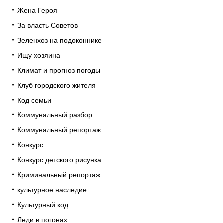
Жена Героя
За власть Советов
Зеленхоз на подоконнике
Ищу хозяина
Климат и прогноз погоды
Клуб городского жителя
Код семьи
Коммунальный разбор
Коммунальный репортаж
Конкурс
Конкурс детского рисунка
Криминальный репортаж
культурное наследие
Культурный код
Леди в погонах