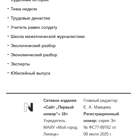
Тема недели
Трудовые династии
Учитель равен солдату
Школа межэтнической журналистики
Экологический разбор
Экономический разбор
Эксперты
Юбилейный выпуск
Сетевое издание
Главный редактор:
«Сайт „Первый
Е. А. Мамцева
номер“» 16+
Регистрационный
Учредитель:
номер:
серия Эл
МАИУ «Мой город
№ ФС77-89762 от
Липецк»
08 июля 2025 г.