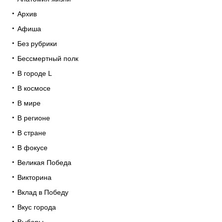
Архив
Афиша
Без рубрики
Бессмертный полк
В городе L
В космосе
В мире
В регионе
В стране
В фокусе
Великая Победа
Викторина
Вклад в Победу
Вкус города