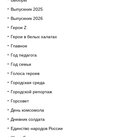
Выборы
Выпускник 2025
Выпускник 2026
Герои Z
Герои в белых халатах
Главное
Год педагога
Год семьи
Голоса героев
Городская среда
Городской репортаж
Горсовет
День комсомола
Дневник солдата
Единство народов России