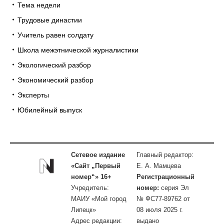
Тема недели
Трудовые династии
Учитель равен солдату
Школа межэтнической журналистики
Экологический разбор
Экономический разбор
Эксперты
Юбилейный выпуск
Сетевое издание
Главный редактор:
«Сайт „Первый
Е. А. Мамцева
номер“» 16+
Регистрационный
Учредитель:
номер:
серия Эл
МАИУ «Мой город
№ ФС77-89762 от
Липецк»
08 июля 2025 г.
Адрес редакции:
выдано