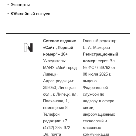
Эксперты
Юбилейный выпуск
Сетевое издание
Главный редактор:
«Сайт „Первый
Е. А. Мамцева
номер“» 16+
Регистрационный
Учредитель:
номер:
серия Эл
МАИУ «Мой город
№ ФС77-89762 от
Липецк»
08 июля 2025 г.
Адрес редакции:
выдано
398050, Липецкая
Федеральной
обл., г. Липецк, пл.
службой по
Плеханова, 1,
надзору в сфере
помещение 8
связи,
Телефон
информационных
редакции: +7
технологий и
(4742) 285–972
массовых
Эл. почта
коммуникаций