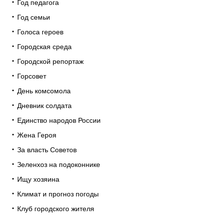
Год педагога
Год семьи
Голоса героев
Городская среда
Городской репортаж
Горсовет
День комсомола
Дневник солдата
Единство народов России
Жена Героя
За власть Советов
Зеленхоз на подоконнике
Ищу хозяина
Климат и прогноз погоды
Клуб городского жителя