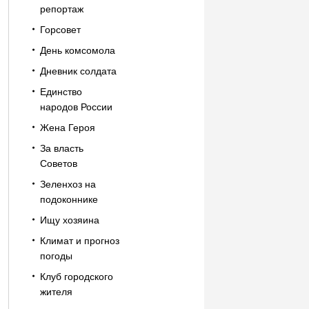
репортаж
Горсовет
День комсомола
Дневник солдата
Единство
народов России
Жена Героя
За власть
Советов
Зеленхоз на
подоконнике
Ищу хозяина
Климат и прогноз
погоды
Клуб городского
жителя