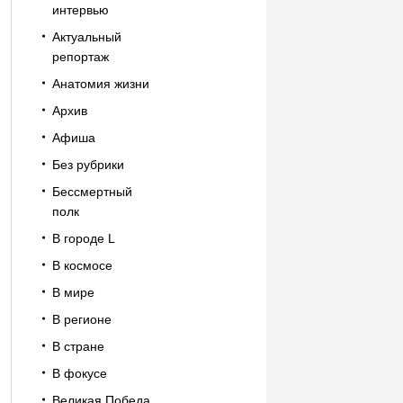
интервью
Актуальный
репортаж
Анатомия жизни
Архив
Афиша
Без рубрики
Бессмертный
полк
В городе L
В космосе
В мире
В регионе
В стране
В фокусе
Великая Победа