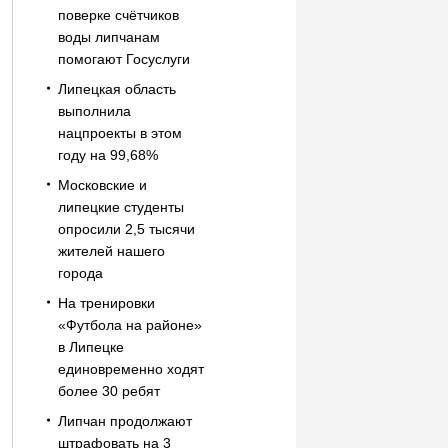
поверке счётчиков
воды липчанам
помогают Госуслуги
Липецкая область
выполнила
нацпроекты в этом
году на 99,68%
Московские и
липецкие студенты
опросили 2,5 тысячи
жителей нашего
города
На тренировки
«Футбола на районе»
в Липецке
единовременно ходят
более 30 ребят
Липчан продолжают
штрафовать на 3