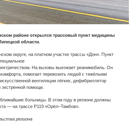
онском районе открылся трассовый пункт медицины
Липецкой области.
ском округе, на платном участке трассы «Дон». Пункт
специальное
лектричеством. На вызовы выезжает реанимобиль. Он
комфорта, помогает перевозить людей с тяжёлыми
 искусственной вентиляции лёгких, дефибриллятор
я экстренной помощи.
ближайшие больницы. В этом году в регионе должны
кта — на трассе Р119 «Орёл–Тамбов».
льства региона