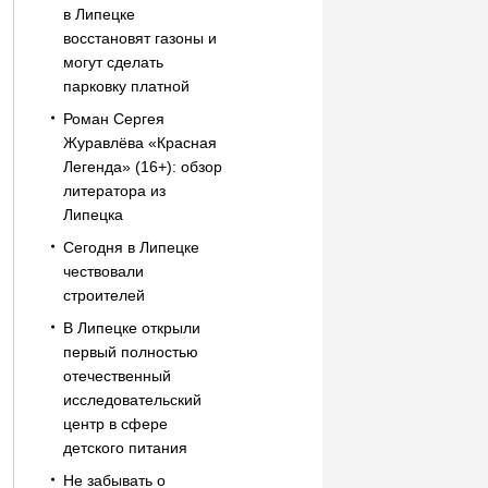
в Липецке
восстановят газоны и
могут сделать
парковку платной
Роман Сергея
Журавлёва «Красная
Легенда» (16+): обзор
литератора из
Липецка
Сегодня в Липецке
чествовали
строителей
В Липецке открыли
первый полностью
отечественный
исследовательский
центр в сфере
детского питания
Не забывать о