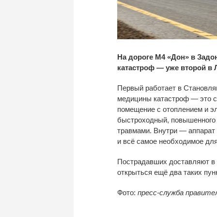
На дороге М4 «Дон» в Зад
катастроф — уже второй в 
Первый работает в Становлян
медицины катастроф — это 
помещение с отоплением и э
быстроходный, повышенного 
травмами. Внутри — аппарат
и всё самое необходимое дл
Пострадавших доставляют в 
открыться ещё два таких пун
Фото:
пресс-служба правите