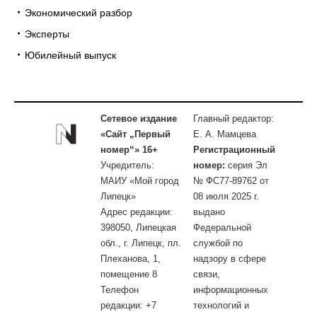
Экономический разбор
Эксперты
Юбилейный выпуск
Сетевое издание
Главный редактор:
«Сайт „Первый
Е. А. Мамцева
номер“» 16+
Регистрационный
Учредитель:
номер:
серия Эл
МАИУ «Мой город
№ ФС77-89762 от
Липецк»
08 июля 2025 г.
Адрес редакции:
выдано
398050, Липецкая
Федеральной
обл., г. Липецк, пл.
службой по
Плеханова, 1,
надзору в сфере
помещение 8
связи,
Телефон
информационных
редакции: +7
технологий и