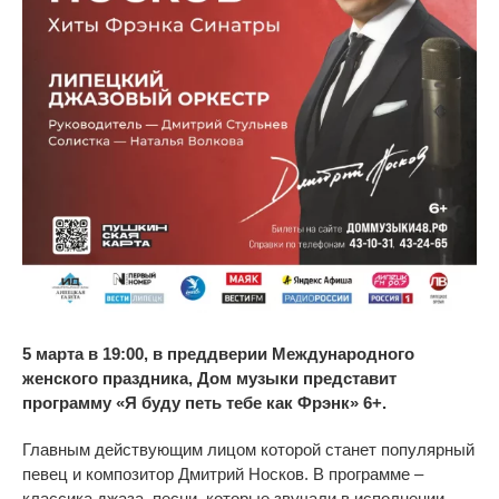
5 марта в 19:00, в преддверии Международного
женского праздника, Дом музыки представит
программу «Я буду петь тебе как Фрэнк» 6+.
Главным действующим лицом которой станет популярный
певец и композитор Дмитрий Носков. В программе –
классика джаза, песни, которые звучали в исполнении