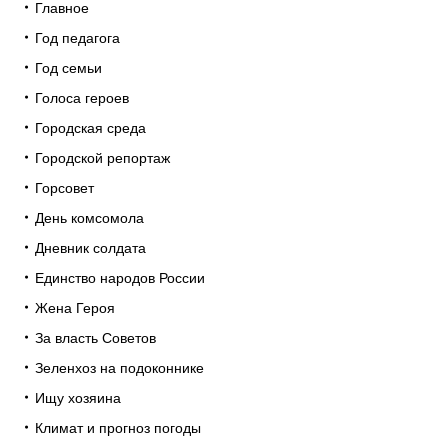
Главное
Год педагога
Год семьи
Голоса героев
Городская среда
Городской репортаж
Горсовет
День комсомола
Дневник солдата
Единство народов России
Жена Героя
За власть Советов
Зеленхоз на подоконнике
Ищу хозяина
Климат и прогноз погоды