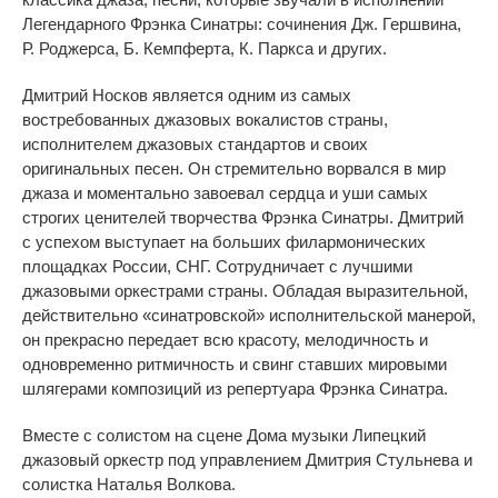
Легендарного Фрэнка Синатры: сочинения Дж. Гершвина,
Р. Роджерса, Б. Кемпферта, К. Паркса и других.
Дмитрий Носков является одним из самых
востребованных джазовых вокалистов страны,
исполнителем джазовых стандартов и своих
оригинальных песен. Он стремительно ворвался в мир
джаза и моментально завоевал сердца и уши самых
строгих ценителей творчества Фрэнка Синатры. Дмитрий
с успехом выступает на больших филармонических
площадках России, СНГ. Сотрудничает с лучшими
джазовыми оркестрами страны. Обладая выразительной,
действительно «синатровской» исполнительской манерой,
он прекрасно передает всю красоту, мелодичность и
одновременно ритмичность и свинг ставших мировыми
шлягерами композиций из репертуара Фрэнка Синатра.
Вместе с солистом на сцене Дома музыки Липецкий
джазовый оркестр под управлением Дмитрия Стульнева и
солистка Наталья Волкова.