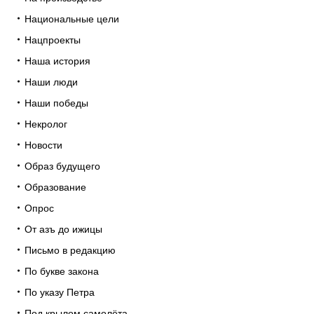
Национальные цели
Нацпроекты
Наша история
Наши люди
Наши победы
Некролог
Новости
Образ будущего
Образование
Опрос
От азъ до ижицы
Письмо в редакцию
По букве закона
По указу Петра
Под крылом самолёта