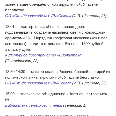
змеек в виде брелка/ёлочной игрушки» 6+. Участие
бесплатно.
ОП «Студёновский» МУ ДК«Сокол»
(И.В. Шкатова, 25)
13:01 — мастер-класс «Роспись новогоднего
подсвечника» и создание насыпной свечи с новогодним
ароматами 16+. Нарядная крафтовая упаковка (как и все
материалы) входит в стоимость. Взнос — 1300 рублей.
Запись у Дины.
Культурное пространство «Библиотека»
(Октябрьская, 28)
13:30-14:30 — мастер-класс «Роспись брошей-снегирей из
полимерной глины акрилом» 6+. Участие бесплатно.
ОП «Студёновский» МУ ДК«Сокол»
(И.В. Шкатова, 25)
15:00 — творческое объединение «Цветное настроение»
6+.
Библиотека семейного чтения
(Теперика, 1)