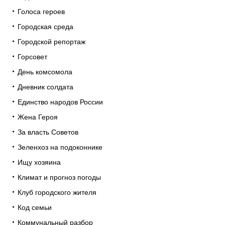
Голоса героев
Городская среда
Городской репортаж
Горсовет
День комсомола
Дневник солдата
Единство народов России
Жена Героя
За власть Советов
Зеленхоз на подоконнике
Ищу хозяина
Климат и прогноз погоды
Клуб городского жителя
Код семьи
Коммунальный разбор