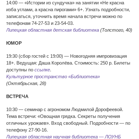
14:00 — «Истории из сундучка» на занятии «Не красна
изба углами, а красна пирогами» 6+. Узнать подробности,
записаться, уточнить время начала встречи можно по
телефонам 74-27-53 и 23-54-03.
Липецкая областная детская библиотека
(Толстого, 40)
ЮМОР
19:30 (сбор гостей с 19:00) — Новогодняя импровизация
18+. Ведущая: Даша Королёва. Стоимость: 250 р. Билеты
доступны по
ссылке
.
Культурное пространство «Библиотека»
(Октябрьская, 28)
ВСТРЕЧА
10:30 — семинар с агрономом Людмилой Дорофеевой.
Тема встречи: «Овощная грядка. Секреты получения
отличных урожаев». Вход свободный. Подробности — по
телефону 27-90-16.
Липецкая областная научная библиотека — ЛОУНБ