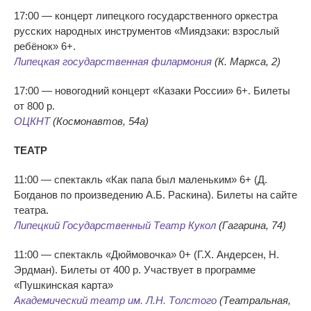
17:00 — концерт липецкого государственного оркестра
русских народных инструментов «Миядзаки: взрослый
ребёнок» 6+.
Липецкая государственная филармония
(К. Маркса, 2)
17:00 — новогодний концерт «Казаки России» 6+. Билеты
от 800 р.
ОЦКНТ
(Космонавтов, 54а)
ТЕАТР
11:00 — спектакль «Как папа был маленьким» 6+ (Д.
Богданов по произведению А.Б. Раскина). Билеты на сайте
театра.
Липецкий Государственный Театр Кукол
(Гагарина, 74)
11:00 — спектакль «Дюймовочка» 0+ (Г.Х. Андерсен, Н.
Эрдман). Билеты от 400 р. Участвует в программе
«Пушкинская карта»
Академический театр им. Л.Н. Толстого
(Театральная,