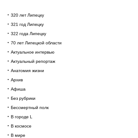
320 лет Липецку
321 год Липецку
322 года Липецку
70 лет Липецкой области
Актуальное интервью
Актуальный репортаж
Анатомия жизни
Архив
Афиша
Без рубрики
Бессмертный полк
В городе L
В космосе
В мире