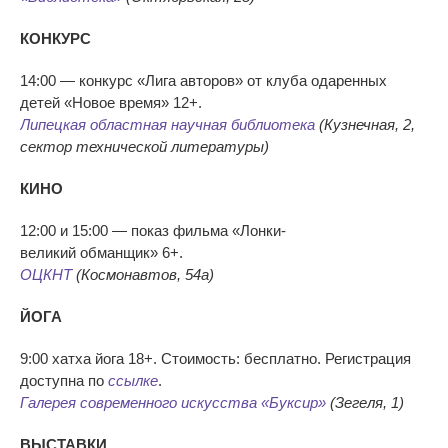
КОНКУРС
14:00
—
конкурс
«
Лига авторов
»
от
клуба одаренных
детей
«
Новое время
»
12+.
Липецкая областная научная библиотека
(Кузнечная, 2,
сектор технической литературы)
КИНО
12:00 и
15:00
—
показ фильма
«
Лонки-
великий
обманщик
»
6+.
ОЦКНТ
(Космонавтов, 54а)
ЙОГА
9:00 хатха йога 18+. Стоимость: бесплатно. Регистрация
доступна по
ссылке
.
Галерея современного искусства
«
Буксир
»
(Зегеля, 1)
ВЫСТАВКИ