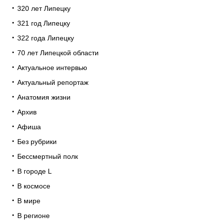
320 лет Липецку
321 год Липецку
322 года Липецку
70 лет Липецкой области
Актуальное интервью
Актуальный репортаж
Анатомия жизни
Архив
Афиша
Без рубрики
Бессмертный полк
В городе L
В космосе
В мире
В регионе