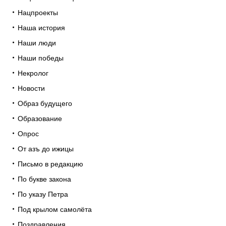
Нацпроекты
Наша история
Наши люди
Наши победы
Некролог
Новости
Образ будущего
Образование
Опрос
От азъ до ижицы
Письмо в редакцию
По букве закона
По указу Петра
Под крылом самолёта
Поздравления