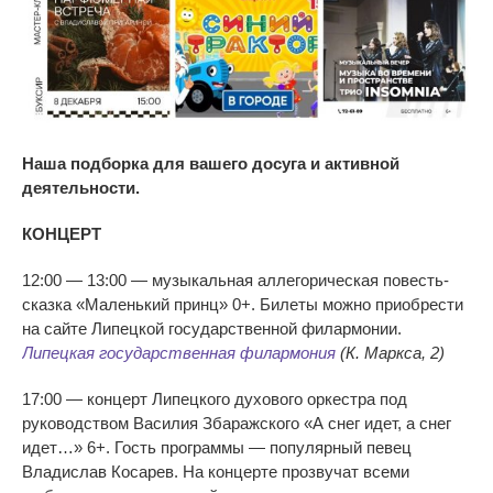
Наша подборка для вашего досуга и активной
деятельности.
КОНЦЕРТ
12:00
—
13:00
—
музыкальная аллегорическая
повесть-
сказка
«
Маленький принц
»
0+. Билеты можно приобрести
на
сайте Липецкой государственной филармонии.
Липецкая государственная филармония
(К. Маркса, 2)
17:00
—
концерт Липецкого духового оркестра под
руководством Василия Збаражского
«
А
снег идет, а
снег
идет
…
»
6+. Гость программы
—
популярный певец
Владислав Косарев. На
концерте прозвучат всеми