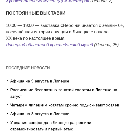
Художественный музей
«
Дом мастера
»
(Ленина, 2)
ПОСТОЯННЫЕ ВЫСТАВКИ
10:00
—
19:00
—
выставка
«
Небо начинается с
земли
»
6+,
посвящённая истории авиации в
Липецке с
начала
ХХ
века по
настоящее время.
Липецкий областной краеведческий музей
(Ленина, 25)
ПОСЛЕДНИЕ НОВОСТИ
Афиша на 9 августа в Липецке
Расписание бесплатных занятий спортом в Липецке на
август
Четырём липецким котятам срочно подыскивают хозяев
Афиша на 8 августа в Липецке
У здания соцфонда в Липецке разрешили
отремонтировать и первый этаж