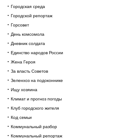
Городская среда
Городской репортаж
Горсовет
День комсомола
Дневник солдата
Единство народов России
Жена Героя
За власть Советов
Зеленхоз на подоконнике
Ищу хозяина
Климат и прогноз погоды
Клуб городского жителя
Код семьи
Коммунальный разбор
Коммунальный репортаж