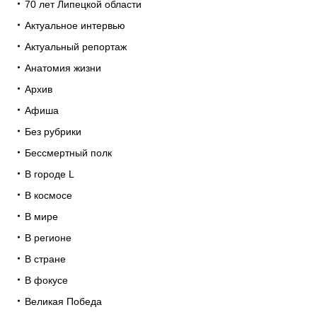
70 лет Липецкой области
Актуальное интервью
Актуальный репортаж
Анатомия жизни
Архив
Афиша
Без рубрики
Бессмертный полк
В городе L
В космосе
В мире
В регионе
В стране
В фокусе
Великая Победа