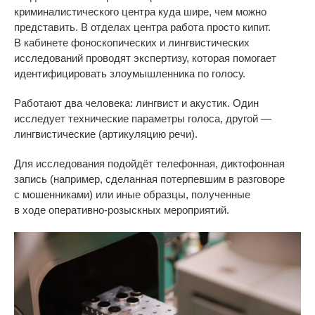
криминалистического
центра куда шире, чем можно
представить. В
отделах центра работа просто кипит.
В
кабинете фоноскопических и
лингвистических
исследований проводят экспертизу, которая помогает
идентифицировать злоумышленника по
голосу.
Работают два человека: лингвист и
акустик. Один
исследует технические параметры голоса, другой
—
лингвистические (артикуляцию речи).
Для исследования подойдёт телефонная, диктофонная
запись (например, сделанная потерпевшим в
разговоре
с
мошенниками) или иные образцы, полученные
в
ходе
оперативно-розыскных
мероприятий.