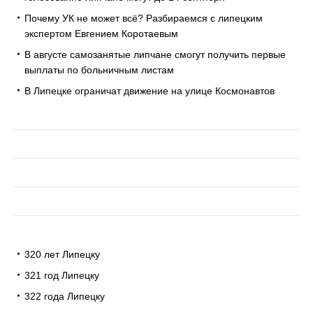
Почему УК не может всё? Разбираемся с липецким
экспертом Евгением Коротаевым
В августе самозанятые липчане смогут получить первые
выплаты по больничным листам
В Липецке ограничат движение на улице Космонавтов
320 лет Липецку
321 год Липецку
322 года Липецку