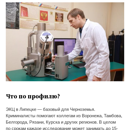
Что по
профилю?
ЭКЦ в
Липецке
—
базовый для Черноземья.
Криминалисты помогают коллегам из
Воронежа, Тамбова,
Белгорода, Рязани, Курска и
других регионов. В
целом
по
срокам каждое исследование может занимать до
15-