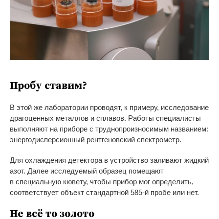
Пробу ставим?
В
этой
же лаборатории проводят, к
примеру, исследование
драгоценных металлов и
сплавов. Работы специалисты
выполняют на
приборе с
труднопроизносимым названием:
энергодисперсионный рентгеновский спектрометр.
Для охлаждения детектора в
устройство заливают жидкий
азот. Далее исследуемый образец помещают
в
специальную кювету, чтобы прибор мог определить,
соответствует объект стандартной
585-й
пробе или нет.
Не
всё то
золото