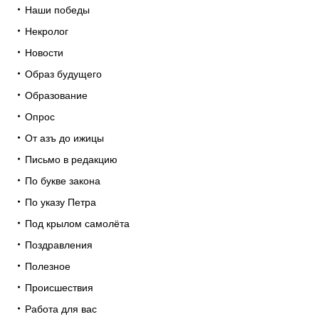
Наши победы
Некролог
Новости
Образ будущего
Образование
Опрос
От азъ до ижицы
Письмо в редакцию
По букве закона
По указу Петра
Под крылом самолёта
Поздравления
Полезное
Происшествия
Работа для вас