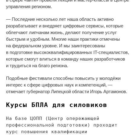
управления регионом.
—
Последние несколько лет наша область активно
разрабатывает и
внедряет цифровые сервисы, которые
облегчают липчанам жизнь, делают получение услуг
быстрым и
удобным. Многие наши практики отмечены
на
федеральном уровне. И
мы
заинтересованы
в
подготовке высококвалифицированных
IT-специалистов
,
которые смогут влиться в
команду наших разработчиков
и
трудиться на
благо региона.
Подобные фестивали способны повысить у
молодёжи
интерес к
сфере цифровых наук и
компетенций,
—
отмечает губернатор Липецкой области Игорь Артамонов.
Курсы БПЛА для силовиков
На
базе ЦОПП (Центр опережающей
профессиональной подготовки) проходит
курс повышения квалификации