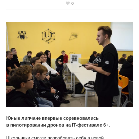
0
Юные липчане впервые соревновались
в
пилотировании
дронов на
IT-фестивале 6+.
Школьники смогли попробовать себя в
новой