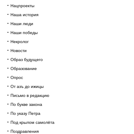
Нацпроекты
Наша история
Наши люди
Наши победы
Некролог
Новости
Образ будущего
Образование
Опрос
От азъ до ижицы
Письмо в редакцию
По букве закона
По указу Петра
Под крылом самолёта
Поздравления