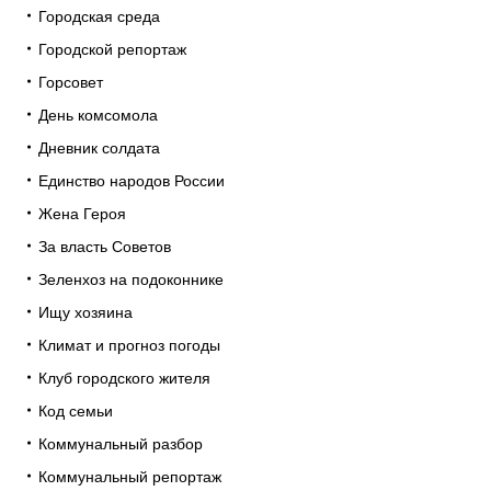
Городская среда
Городской репортаж
Горсовет
День комсомола
Дневник солдата
Единство народов России
Жена Героя
За власть Советов
Зеленхоз на подоконнике
Ищу хозяина
Климат и прогноз погоды
Клуб городского жителя
Код семьи
Коммунальный разбор
Коммунальный репортаж