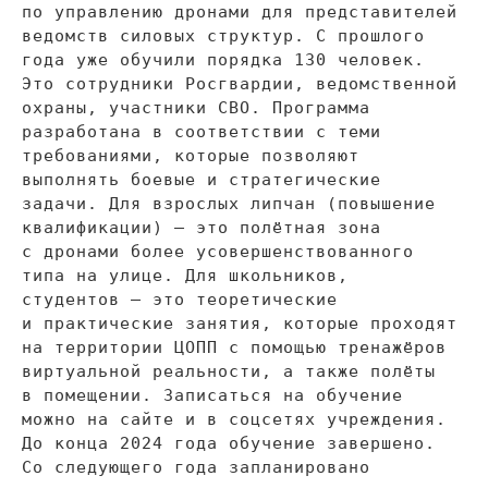
по
управлению дронами для представителей
ведомств силовых структур. С
прошлого
года уже обучили порядка 130 человек.
Это сотрудники Росгвардии, ведомственной
охраны, участники СВО. Программа
разработана в
соответствии с
теми
требованиями, которые позволяют
выполнять боевые и
стратегические
задачи. Для взрослых липчан (повышение
квалификации)
—
это полётная зона
с
дронами более усовершенствованного
типа на
улице. Для школьников,
студентов
—
это теоретические
и
практические занятия, которые проходят
на
территории ЦОПП с
помощью тренажёров
виртуальной реальности, а
также полёты
в
помещении. Записаться на
обучение
можно на
сайте и
в
соцсетях учреждения.
До
конца 2024 года обучение завершено.
Со
следующего года запланировано