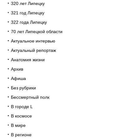
320 лет Липецку
321 год Липецку
322 года Липецку
70 лет Липецкой области
Актуальное интервью
Актуальный репортаж
Анатомия жизни
Архив
Афиша
Без рубрики
Бессмертный полк
В городе L
В космосе
В мире
В регионе