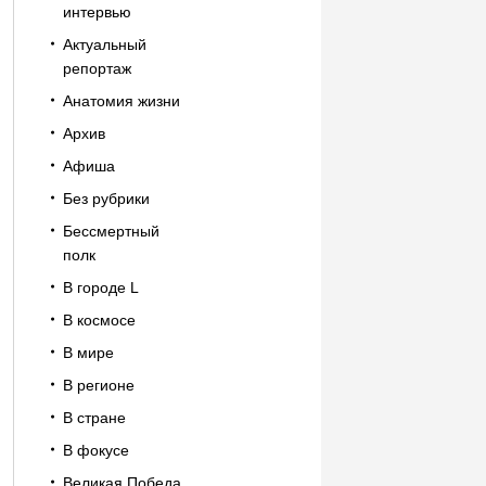
интервью
Актуальный
репортаж
Анатомия жизни
Архив
Афиша
Без рубрики
Бессмертный
полк
В городе L
В космосе
В мире
В регионе
В стране
В фокусе
Великая Победа