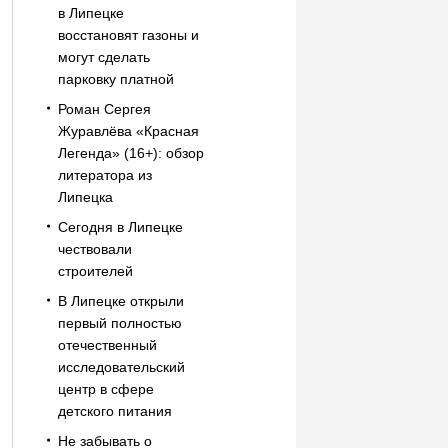
в Липецке
восстановят газоны и
могут сделать
парковку платной
Роман Сергея
Журавлёва «Красная
Легенда» (16+): обзор
литератора из
Липецка
Сегодня в Липецке
чествовали
строителей
В Липецке открыли
первый полностью
отечественный
исследовательский
центр в сфере
детского питания
Не забывать о