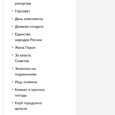
репортаж
Горсовет
День комсомола
Дневник солдата
Единство
народов России
Жена Героя
За власть
Советов
Зеленхоз на
подоконнике
Ищу хозяина
Климат и прогноз
погоды
Клуб городского
жителя