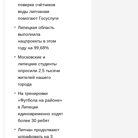
поверке счётчиков
воды липчанам
помогают Госуслуги
Липецкая область
выполнила
нацпроекты в этом
году на 99,68%
Московские и
липецкие студенты
опросили 2,5 тысячи
жителей нашего
города
На тренировки
«Футбола на районе»
в Липецке
единовременно ходят
более 30 ребят
Липчан продолжают
штрафовать на 3