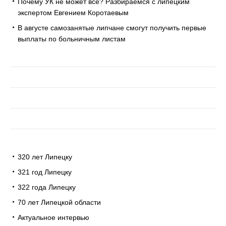
Почему УК не может всё? Разбираемся с липецким
экспертом Евгением Коротаевым
В августе самозанятые липчане смогут получить первые
выплаты по больничным листам
320 лет Липецку
321 год Липецку
322 года Липецку
70 лет Липецкой области
Актуальное интервью