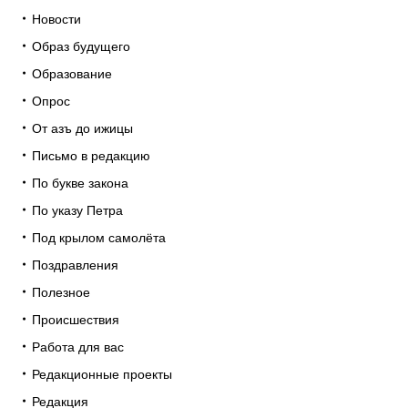
Новости
Образ будущего
Образование
Опрос
От азъ до ижицы
Письмо в редакцию
По букве закона
По указу Петра
Под крылом самолёта
Поздравления
Полезное
Происшествия
Работа для вас
Редакционные проекты
Редакция