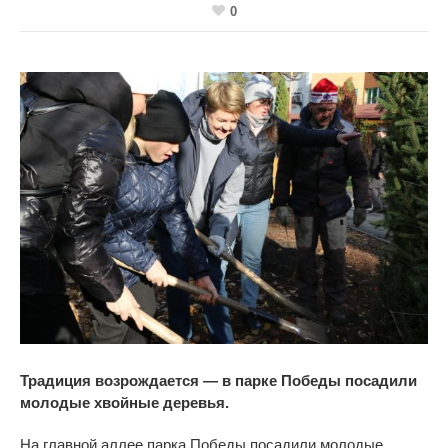
0
Традиция возрождается — в парке Победы посадили
молодые хвойные деревья.
На
главной аллее парка Победы посадили молодые