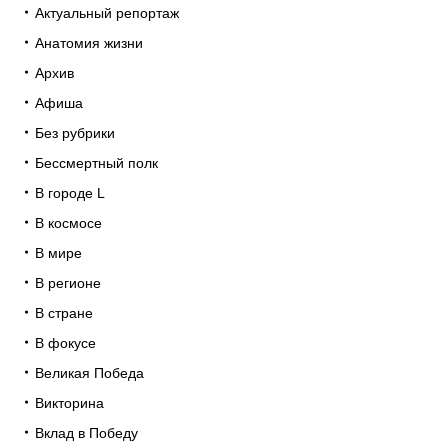
Актуальный репортаж
Анатомия жизни
Архив
Афиша
Без рубрики
Бессмертный полк
В городе L
В космосе
В мире
В регионе
В стране
В фокусе
Великая Победа
Викторина
Вклад в Победу