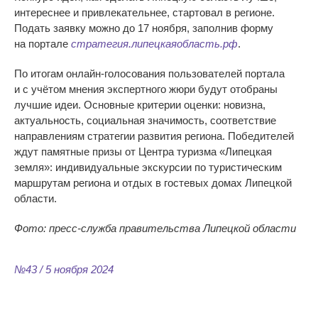
интереснее и
привлекательнее, стартовал в
регионе.
Подать заявку можно до
17 ноября, заполнив форму
на
портале
стратегия.липецкаяобласть.рф
.
По
итогам
онлайн-голосования
пользователей портала
и
с
учётом мнения экспертного жюри будут отобраны
лучшие идеи. Основные критерии оценки: новизна,
актуальность, социальная значимость, соответствие
направлениям стратегии развития региона. Победителей
ждут памятные призы от
Центра туризма
«
Липецкая
земля
»
: индивидуальные экскурсии по
туристическим
маршрутам региона и
отдых в
гостевых домах Липецкой
области.
Фото: пресс-служба правительства Липецкой области
№43 / 5 ноября 2024