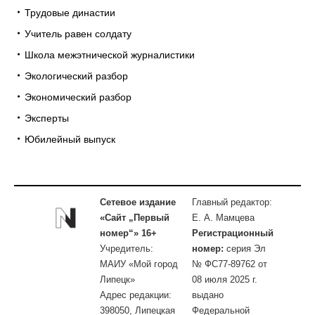
Трудовые династии
Учитель равен солдату
Школа межэтнической журналистики
Экологический разбор
Экономический разбор
Эксперты
Юбилейный выпуск
Сетевое издание
Главный редактор:
«Сайт „Первый
Е. А. Мамцева
номер“» 16+
Регистрационный
Учредитель:
номер:
серия Эл
МАИУ «Мой город
№ ФС77-89762 от
Липецк»
08 июля 2025 г.
Адрес редакции:
выдано
398050, Липецкая
Федеральной