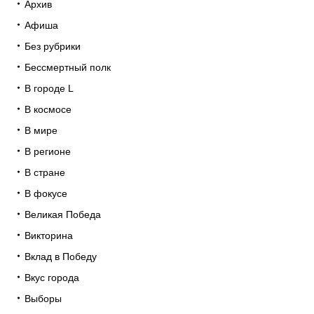
Архив
Афиша
Без рубрики
Бессмертный полк
В городе L
В космосе
В мире
В регионе
В стране
В фокусе
Великая Победа
Викторина
Вклад в Победу
Вкус города
Выборы