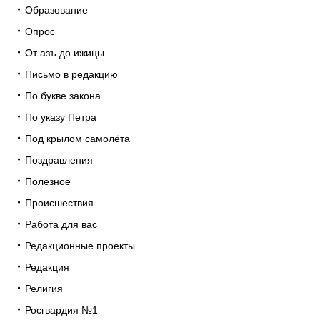
Образование
Опрос
От азъ до ижицы
Письмо в редакцию
По букве закона
По указу Петра
Под крылом самолёта
Поздравления
Полезное
Происшествия
Работа для вас
Редакционные проекты
Редакция
Религия
Росгвардия №1