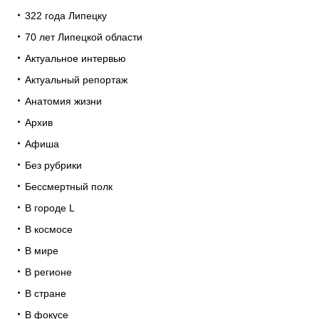
322 года Липецку
70 лет Липецкой области
Актуальное интервью
Актуальный репортаж
Анатомия жизни
Архив
Афиша
Без рубрики
Бессмертный полк
В городе L
В космосе
В мире
В регионе
В стране
В фокусе