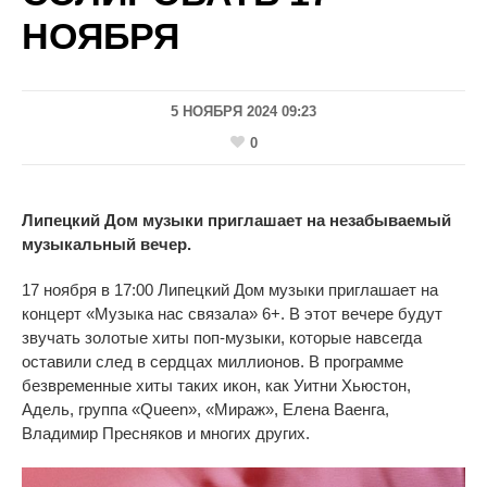
НОЯБРЯ
5 НОЯБРЯ 2024 09:23
0
Липецкий Дом музыки приглашает на
незабываемый
музыкальный вечер.
17 ноября в
17:00 Липецкий Дом музыки приглашает на
концерт «Музыка нас связала» 6+. В этот вечере будут
звучать золотые хиты поп-музыки
, которые навсегда
оставили след в
сердцах миллионов. В
программе
безвременные хиты таких икон, как Уитни Хьюстон,
Адель, группа
«
Queen
»
,
«
Мираж
»
, Елена Ваенга,
Владимир Пресняков и
многих других.