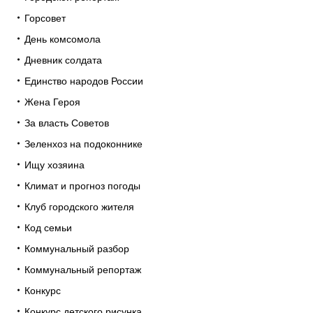
Горсовет
День комсомола
Дневник солдата
Единство народов России
Жена Героя
За власть Советов
Зеленхоз на подоконнике
Ищу хозяина
Климат и прогноз погоды
Клуб городского жителя
Код семьи
Коммунальный разбор
Коммунальный репортаж
Конкурс
Конкурс детского рисунка