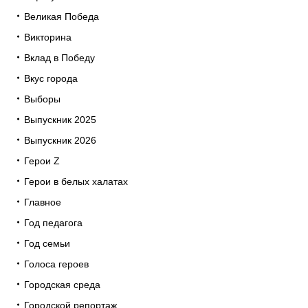
Великая Победа
Викторина
Вклад в Победу
Вкус города
Выборы
Выпускник 2025
Выпускник 2026
Герои Z
Герои в белых халатах
Главное
Год педагога
Год семьи
Голоса героев
Городская среда
Городской репортаж