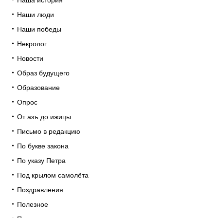
Наши люди
Наши победы
Некролог
Новости
Образ будущего
Образование
Опрос
От азъ до ижицы
Письмо в редакцию
По букве закона
По указу Петра
Под крылом самолёта
Поздравления
Полезное