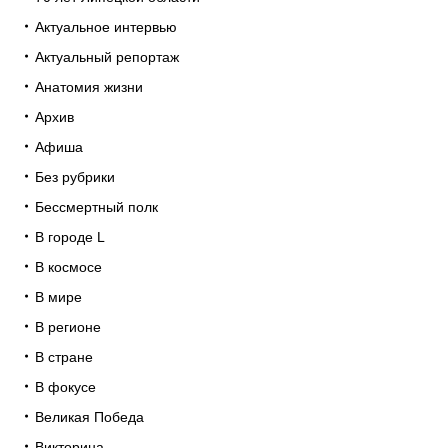
Актуальное интервью
Актуальный репортаж
Анатомия жизни
Архив
Афиша
Без рубрики
Бессмертный полк
В городе L
В космосе
В мире
В регионе
В стране
В фокусе
Великая Победа
Викторина