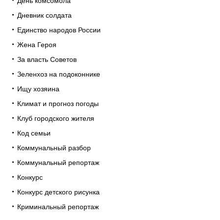
День комсомола
Дневник солдата
Единство народов России
Жена Героя
За власть Советов
Зеленхоз на подоконнике
Ищу хозяина
Климат и прогноз погоды
Клуб городского жителя
Код семьи
Коммунальный разбор
Коммунальный репортаж
Конкурс
Конкурс детского рисунка
Криминальный репортаж