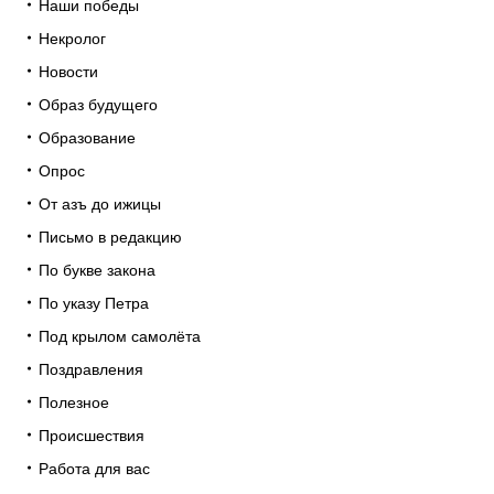
Наши победы
Некролог
Новости
Образ будущего
Образование
Опрос
От азъ до ижицы
Письмо в редакцию
По букве закона
По указу Петра
Под крылом самолёта
Поздравления
Полезное
Происшествия
Работа для вас