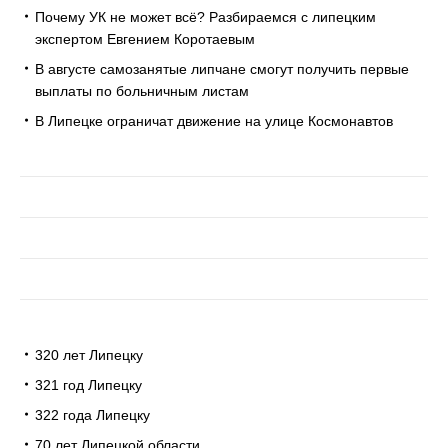
Почему УК не может всё? Разбираемся с липецким
экспертом Евгением Коротаевым
В августе самозанятые липчане смогут получить первые
выплаты по больничным листам
В Липецке ограничат движение на улице Космонавтов
320 лет Липецку
321 год Липецку
322 года Липецку
70 лет Липецкой области