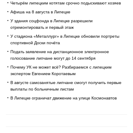
Четырём липецким котятам срочно подыскивают хозяев
Афиша на 8 августа в Липецке
У здания соцфонда в Липецке разрешили
отремонтировать и первый этаж
У стадиона «Металлург» в Липецке обновили портреты
спортивной Доски почёта
Подать заявление на дистанционное электронное
голосование липчане могут до 14 сентября
Почему УК не может всё? Разбираемся с липецким
экспертом Евгением Коротаевым
В августе самозанятые липчане смогут получить первые
выплаты по больничным листам
В Липецке ограничат движение на улице Космонавтов