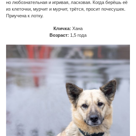
но
любознательная и
игривая, ласковая. Когда берёшь её
из
клеточки, мурчит и
мурчит, трётся, просит почесушек.
Приучена к
лотку.
Кличка:
Хана
Возраст:
1,5 года