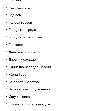
Год педагога
Год семьи
Голоса героев
Городская среда
Городской репортаж
Горсовет
День комсомола
Дневник солдата
Единство народов России
Жена Героя
За власть Советов
Зеленхоз на подоконнике
Ищу хозяина
Климат и прогноз погоды