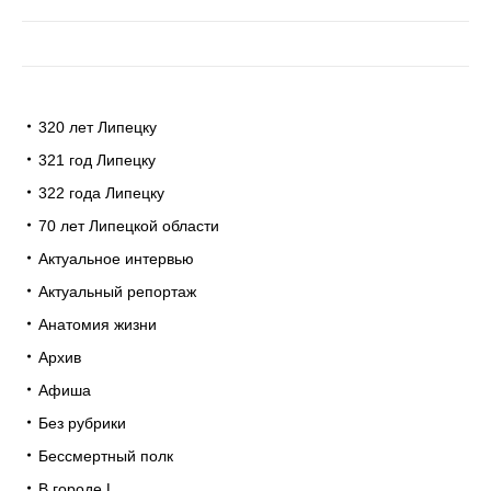
320 лет Липецку
321 год Липецку
322 года Липецку
70 лет Липецкой области
Актуальное интервью
Актуальный репортаж
Анатомия жизни
Архив
Афиша
Без рубрики
Бессмертный полк
В городе L