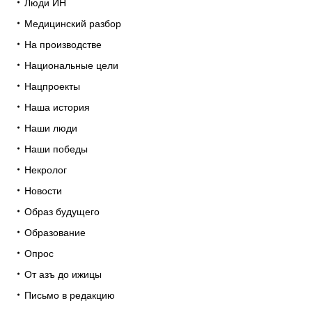
Люди ИН
Медицинский разбор
На производстве
Национальные цели
Нацпроекты
Наша история
Наши люди
Наши победы
Некролог
Новости
Образ будущего
Образование
Опрос
От азъ до ижицы
Письмо в редакцию