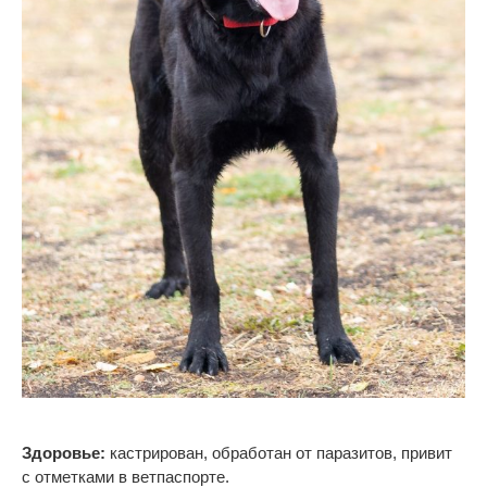
Здоровье:
кастрирован, обработан от
паразитов, привит
с
отметками в
ветпаспорте.