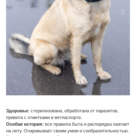
Здоровье:
стерилизована, обработана от
паразитов,
привита с
отметками в
ветпаспорте.
Особая история:
все правила быта и
распорядка хватает
на
лету. Очаровывает своим умом и
сообразительностью.