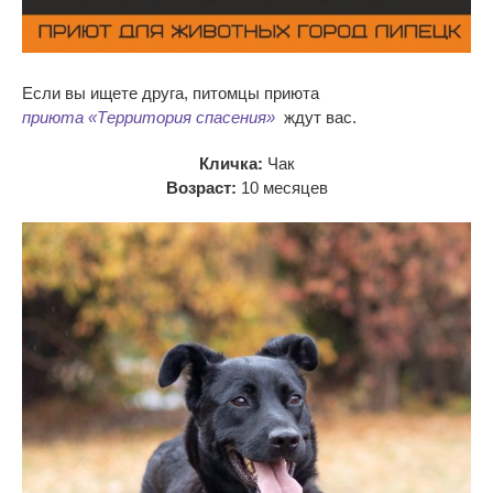
Если вы
ищете друга, питомцы приюта
приюта
«
Территория спасения
»
ждут вас.
Кличка:
Чак
Возраст:
10
месяцев