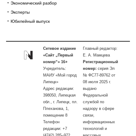
Экономический разбор
Эксперты
Юбилейный выпуск
Сетевое издание
Главный редактор:
«Сайт „Первый
Е. А. Мамцева
номер“» 16+
Регистрационный
Учредитель:
номер:
серия Эл
МАИУ «Мой город
№ ФС77-89762 от
Липецк»
08 июля 2025 г.
Адрес редакции:
выдано
398050, Липецкая
Федеральной
обл., г. Липецк, пл.
службой по
Плеханова, 1,
надзору в сфере
помещение 8
связи,
Телефон
информационных
редакции: +7
технологий и
(4742) 285–972
массовых