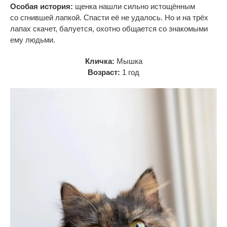
Особая история:
щенка нашли сильно истощённым
со
сгнившей лапкой. Спасти её не
удалось. Но
и
на
трёх
лапах скачет, балуется, охотно общается со
знакомыми
ему людьми.
Кличка:
Мышка
Возраст:
1 год