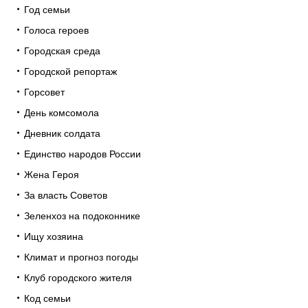
Год семьи
Голоса героев
Городская среда
Городской репортаж
Горсовет
День комсомола
Дневник солдата
Единство народов России
Жена Героя
За власть Советов
Зеленхоз на подоконнике
Ищу хозяина
Климат и прогноз погоды
Клуб городского жителя
Код семьи