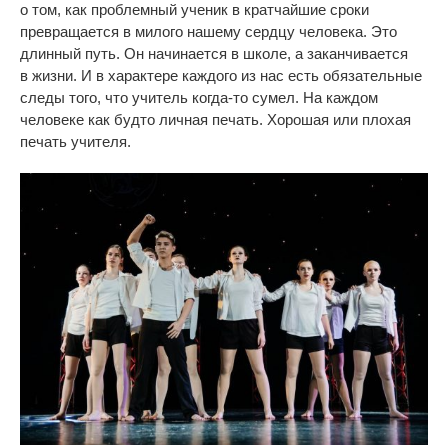
о
том, как проблемный ученик в
кратчайшие сроки
превращается в
милого нашему сердцу человека. Это
длинный путь. Он
начинается в
школе, а
заканчивается
в
жизни. И
в
характере каждого из
нас есть обязательные
следы того, что учитель
когда-то
сумел. На
каждом
человеке как будто личная печать. Хорошая или плохая
печать учителя.