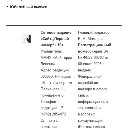
Юбилейный выпуск
Сетевое издание
Главный редактор:
«Сайт „Первый
Е. А. Мамцева
номер“» 16+
Регистрационный
Учредитель:
номер:
серия Эл
МАИУ «Мой город
№ ФС77-89762 от
Липецк»
08 июля 2025 г.
Адрес редакции:
выдано
398050, Липецкая
Федеральной
обл., г. Липецк, пл.
службой по
Плеханова, 1,
надзору в сфере
помещение 8
связи,
Телефон
информационных
редакции: +7
технологий и
(4742) 285–972
массовых
Эл. почта
коммуникаций
редакции:
(Роскомнадзор)