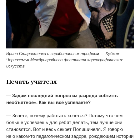
Ирина Старостенко с заработанным трофеем — Кубком
Черноземья Международного фестиваля хореографических
искусств
Печать учителя
—
Задам последний вопрос из
разряда
«
объять
необъятное
»
. Как вы
всё успеваете?
—
Знаете, почему работать хочется? Потому что чем
больше успеваешь для ребят делать, тем лучше они
становятся. Вот и
весь секрет Полишинеля. Я
говорю
не
о
каком-то
педагогическом задоре, рождающем истории