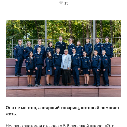
15
Она не
ментор, а
старший товарищ, который помогает
жить.
Недавно знакомая сказала о
5-й
липецкой школе:
«
Это