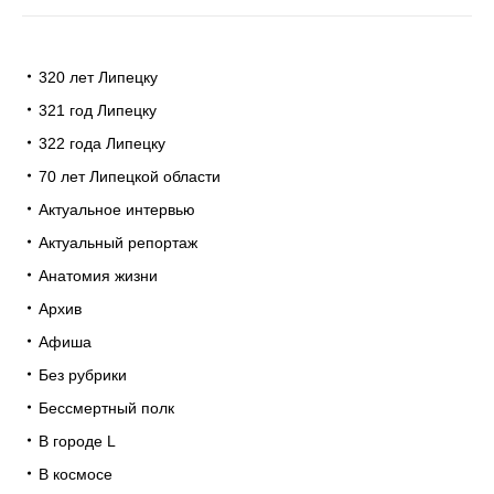
320 лет Липецку
321 год Липецку
322 года Липецку
70 лет Липецкой области
Актуальное интервью
Актуальный репортаж
Анатомия жизни
Архив
Афиша
Без рубрики
Бессмертный полк
В городе L
В космосе