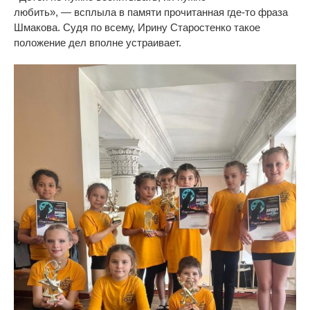
любить
»
,
—
всплыла в
памяти прочитанная
где-то
фраза
Шмакова. Судя по
всему, Ирину Старостенко такое
положение дел вполне устраивает.