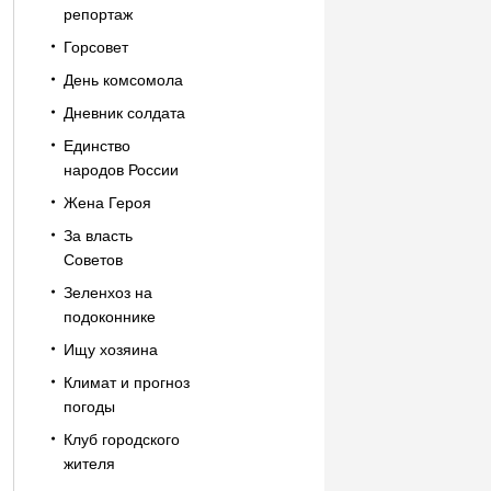
репортаж
Горсовет
День комсомола
Дневник солдата
Единство
народов России
Жена Героя
За власть
Советов
Зеленхоз на
подоконнике
Ищу хозяина
Климат и прогноз
погоды
Клуб городского
жителя