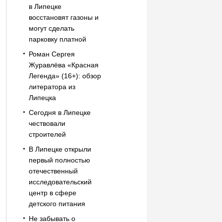
в Липецке
восстановят газоны и
могут сделать
парковку платной
Роман Сергея
Журавлёва «Красная
Легенда» (16+): обзор
литератора из
Липецка
Сегодня в Липецке
чествовали
строителей
В Липецке открыли
первый полностью
отечественный
исследовательский
центр в сфере
детского питания
Не забывать о