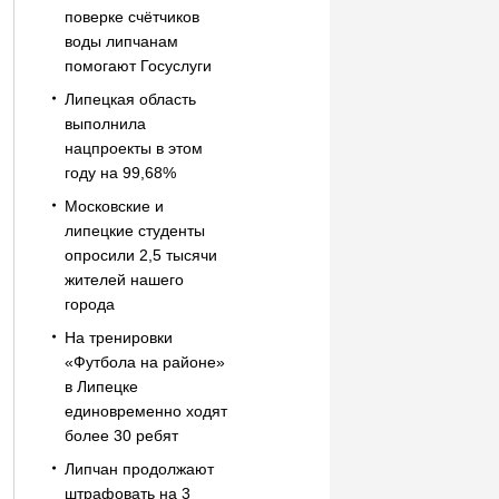
поверке счётчиков
воды липчанам
помогают Госуслуги
Липецкая область
выполнила
нацпроекты в этом
году на 99,68%
Московские и
липецкие студенты
опросили 2,5 тысячи
жителей нашего
города
На тренировки
«Футбола на районе»
в Липецке
единовременно ходят
более 30 ребят
Липчан продолжают
штрафовать на 3