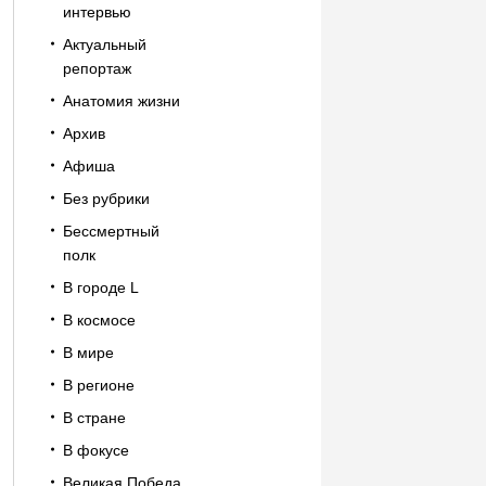
интервью
Актуальный
репортаж
Анатомия жизни
Архив
Афиша
Без рубрики
Бессмертный
полк
В городе L
В космосе
В мире
В регионе
В стране
В фокусе
Великая Победа