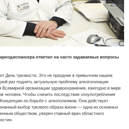
наркодиспансера ответил на часто задаваемые вопросы
ют День трезвости. Это не
праздник в
привычном нашем
ной раз поднять актуальную проблему алкоголизации
 Всемирной организации здравоохранения, ежегодно в
мире
ов человек. Чтобы снизить последствия злоупотребления
 Концепцию по
борьбе с
алкоголизмом. Она действует
знанный выбор трезвого образа жизни
—
одна из
основных
менным обществом, уверен главный врач областного
остин.