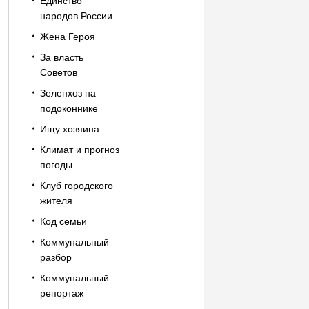
Единство
народов России
Жена Героя
За власть
Советов
Зеленхоз на
подоконнике
Ищу хозяина
Климат и прогноз
погоды
Клуб городского
жителя
Код семьи
Коммунальный
разбор
Коммунальный
репортаж