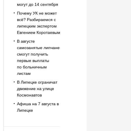
могут до 14 сентября
Почему УК не может
всё? Разбираемся с
липецким экспертом
Евгением Коротаевым
В августе
самозанятые липчане
смогут получить
первые выплаты
по больничным
листам
В Липецке ограничат
движение на улице
Космонавтов
Афиша на 7 августа в
Липецке