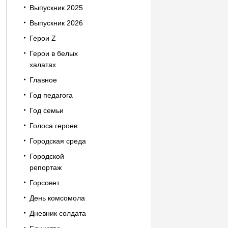
Выпускник 2025
Выпускник 2026
Герои Z
Герои в белых
халатах
Главное
Год педагога
Год семьи
Голоса героев
Городская среда
Городской
репортаж
Горсовет
День комсомола
Дневник солдата