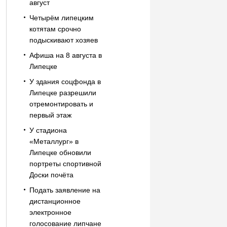
август
Четырём липецким
котятам срочно
подыскивают хозяев
Афиша на 8 августа в
Липецке
У здания соцфонда в
Липецке разрешили
отремонтировать и
первый этаж
У стадиона
«Металлург» в
Липецке обновили
портреты спортивной
Доски почёта
Подать заявление на
дистанционное
электронное
голосование липчане