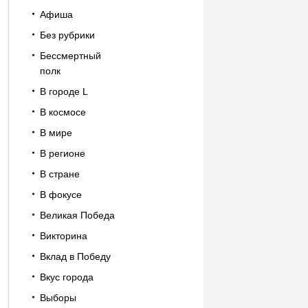
Афиша
Без рубрики
Бессмертный
полк
В городе L
В космосе
В мире
В регионе
В стране
В фокусе
Великая Победа
Викторина
Вклад в Победу
Вкус города
Выборы