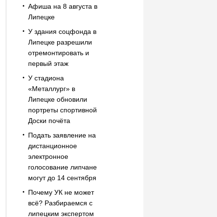
Афиша на 8 августа в
Липецке
У здания соцфонда в
Липецке разрешили
отремонтировать и
первый этаж
У стадиона
«Металлург» в
Липецке обновили
портреты спортивной
Доски почёта
Подать заявление на
дистанционное
электронное
голосование липчане
могут до 14 сентября
Почему УК не может
всё? Разбираемся с
липецким экспертом