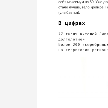
себя максимум на
50. Уже дв
стало лучше, тело крепкое. Г
(улыбается).
В цифрах
27 тысяч жителей
Липе
долголетие
»
Более 200
«
серебряны
на
территории регион