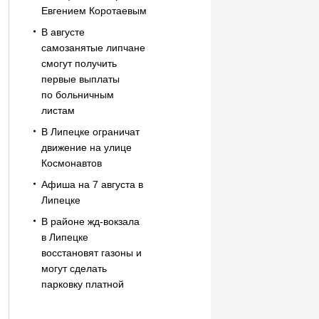
Евгением Коротаевым
В августе
самозанятые липчане
смогут получить
первые выплаты
по больничным
листам
В Липецке ограничат
движение на улице
Космонавтов
Афиша на 7 августа в
Липецке
В районе жд-вокзала
в Липецке
восстановят газоны и
могут сделать
парковку платной