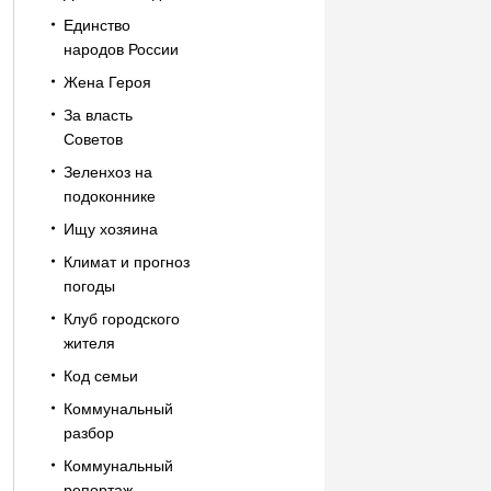
Единство
народов России
Жена Героя
За власть
Советов
Зеленхоз на
подоконнике
Ищу хозяина
Климат и прогноз
погоды
Клуб городского
жителя
Код семьи
Коммунальный
разбор
Коммунальный
репортаж