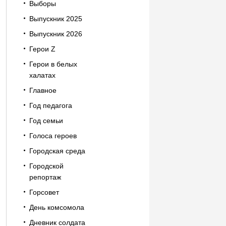
Выборы
Выпускник 2025
Выпускник 2026
Герои Z
Герои в белых
халатах
Главное
Год педагога
Год семьи
Голоса героев
Городская среда
Городской
репортаж
Горсовет
День комсомола
Дневник солдата