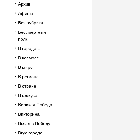
Архив
Афиша
Без рубрики
Бессмертный
полк
В городе L
В космосе
В мире
В регионе
В стране
В фокусе
Великая Победа
Викторина
Вклад в Победу
Вкус города