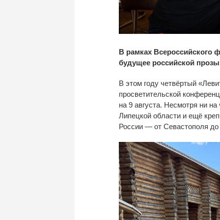
В
рамках Всероссийского 
будущее российской прозы
В
этом году четвёртый
«
Леви
просветительской
конференц
на
9 августа. Несмотря ни
на
Липецкой области и
ещё креп
России
—
от
Севастополя до