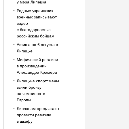
у мэра Липецка
Родные украинских
военных записывают
видео
с благодарностью
российским бойцам
Афиша на 6 августа в
Липецке
Мифический реализм
в произведении
Александра Крамера
Липецкие спортсмены
взяли бронзу
на чемпионате
Европы
Липчанам предлагают
провести ревизию
в шкафу