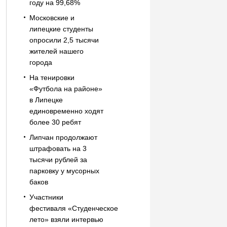
году на 99,68%
Московские и
липецкие студенты
опросили 2,5 тысячи
жителей нашего
города
На тенировки
«Футбола на районе»
в Липецке
единовременно ходят
более 30 ребят
Липчан продолжают
штрафовать на 3
тысячи рублей за
парковку у мусорных
баков
Участники
фестиваля «Студенческое
лето» взяли интервью