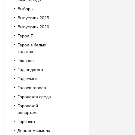
Выборы
Выпускник 2025
Выпускник 2026
Герои Z
Герои в белых
халатах
Главное
Год педагога
Год семьи
Голоса героев
Городская среда
Городской
репортаж
Горсовет
День комсомола