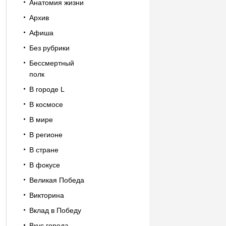
Анатомия жизни
Архив
Афиша
Без рубрики
Бессмертный
полк
В городе L
В космосе
В мире
В регионе
В стране
В фокусе
Великая Победа
Викторина
Вклад в Победу
Вкус города