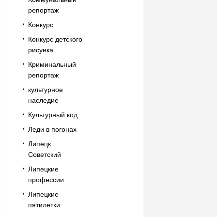
репортаж
Конкурс
Конкурс детского
рисунка
Криминальный
репортаж
культурное
наследие
Культурный код
Леди в погонах
Липецк
Советский
Липецкие
профессии
Липецкие
пятилетки