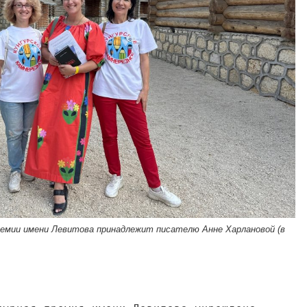
ремии имени Левитова принадлежит писателю Анне Харлановой (в