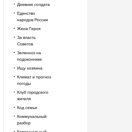
Дневник солдата
Единство
народов России
Жена Героя
За власть
Советов
Зеленхоз на
подоконнике
Ищу хозяина
Климат и прогноз
погоды
Клуб городского
жителя
Код семьи
Коммунальный
разбор
Коммунальный