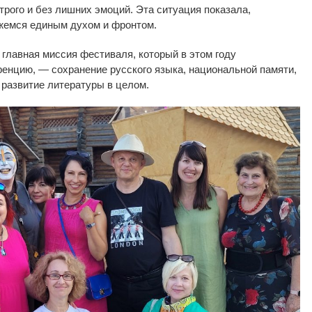
трого и
без лишних эмоций. Эта ситуация показала,
жемся единым духом и
фронтом.
 главная миссия фестиваля, который в
этом году
ренцию,
—
сохранение русского языка, национальной памяти,
развитие литературы в
целом.