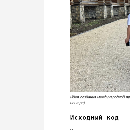
Идея создания международной п
центре)
Исходный код