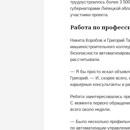
трудоустроилось более 3
500
губернаторами
Липецкой обла
участники проекта.
Работа по
професс
Никита Коробов и
Григорий Т
машиностроительного коллед
безопасности автоматизиров
рассчитывали.
—
Я
бы просто искал объявл
Григорий.
—
И, скорее всего, 
карьерные консультанты и
ра
Ребята заинтересовались пр
С
момента первого обращени
всего около недели.
—
Было несколько профильн
по
автоматизации управления