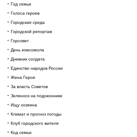
Год семьи
Голоса героев
Городская среда
Городской репортаж
Горсовет
День комсомола
Дневник солдата
Единство народов России
Жена Героя
За власть Советов
Зеленхоз на подоконнике
Ищу хозяина
Климат и прогноз погоды
Клуб городского жителя
Код семьи