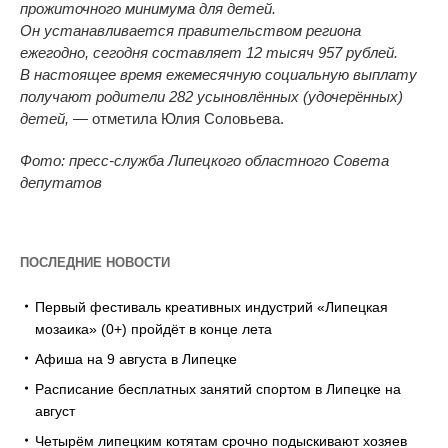
прожиточного минимума для детей.
Он
устанавливается правительством региона
ежегодно, сегодня составляет 12 тысяч 957
рублей.
В
настоящее время ежемесячную социальную выплату
получают родители 282 усыновлённых (удочерённых)
детей,
—
отметила Юлия Соловьева.
Фото: пресс-служба Липецкого областного Совета
депутатов
ПОСЛЕДНИЕ НОВОСТИ
Первый фестиваль креативных индустрий «Липецкая
мозаика» (0+) пройдёт в конце лета
Афиша на 9 августа в Липецке
Расписание бесплатных занятий спортом в Липецке на
август
Четырём липецким котятам срочно подыскивают хозяев