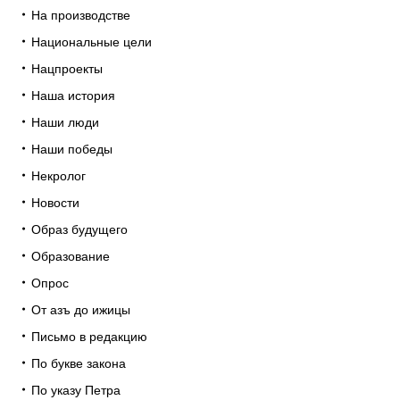
На производстве
Национальные цели
Нацпроекты
Наша история
Наши люди
Наши победы
Некролог
Новости
Образ будущего
Образование
Опрос
От азъ до ижицы
Письмо в редакцию
По букве закона
По указу Петра