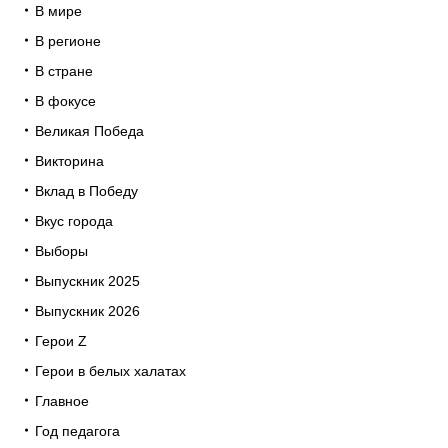
В мире
В регионе
В стране
В фокусе
Великая Победа
Викторина
Вклад в Победу
Вкус города
Выборы
Выпускник 2025
Выпускник 2026
Герои Z
Герои в белых халатах
Главное
Год педагога