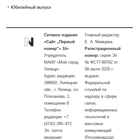
Юбилейный выпуск
Сетевое издание
Главный редактор:
«Сайт „Первый
Е. А. Мамцева
номер“» 16+
Регистрационный
Учредитель:
номер:
серия Эл
МАИУ «Мой город
№ ФС77-89762 от
Липецк»
08 июля 2025 г.
Адрес редакции:
выдано
398050, Липецкая
Федеральной
обл., г. Липецк, пл.
службой по
Плеханова, 1,
надзору в сфере
помещение 8
связи,
Телефон
информационных
редакции: +7
технологий и
(4742) 285–972
массовых
Эл. почта
коммуникаций
редакции:
(Роскомнадзор)