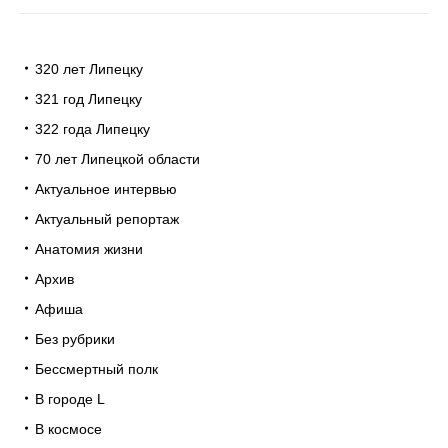
320 лет Липецку
321 год Липецку
322 года Липецку
70 лет Липецкой области
Актуальное интервью
Актуальный репортаж
Анатомия жизни
Архив
Афиша
Без рубрики
Бессмертный полк
В городе L
В космосе