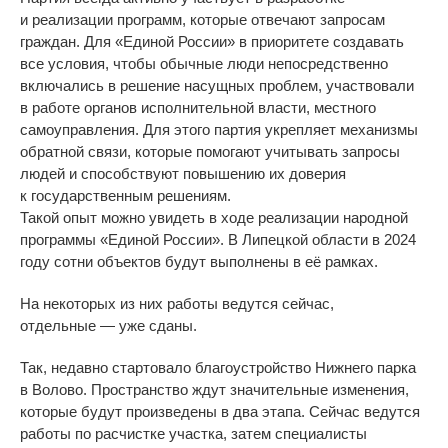
и
реализации программ, которые отвечают запросам
граждан. Для
«
Единой России
»
в
приоритете создавать
все условия, чтобы обычные люди непосредственно
включались в
решение насущных проблем, участвовали
в
работе органов исполнительной власти, местного
самоуправления. Для этого партия укрепляет механизмы
обратной связи, которые помогают учитывать запросы
людей и
способствуют повышению их
доверия
к
государственным решениям.
Такой опыт можно увидеть в
ходе реализации народной
программы
«
Единой России
»
. В
Липецкой области в
2024
году сотни объектов будут выполнены в
её рамках.
На
некоторых из
них работы ведутся сейчас,
отдельные
—
уже сданы.
Так, недавно стартовало благоустройство Нижнего парка
в
Волово. Пространство ждут значительные изменения,
которые будут произведены в
два этапа. Сейчас ведутся
работы по
расчистке участка, затем специалисты