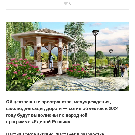
0
Общественные пространства, медучреждения,
школы, детсады, дороги
—
сотни объектов в
2024
году будут выполнены по
народной
программе
«
Единой России
».
Партия всегда активно участвует в
разработке