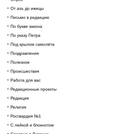
От азъ до ижицы
Письмо в редакцию
По букве закона
По указу Петра
Под крылом самолёта
Поздравления
Полезное
Происшествия
Работа для вас
Редакционные проекты
Редакция
Религия
Росгвардия №1
С лейкой и блокнотом