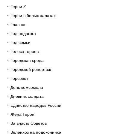
Герои Z
Герои в белых халатах
Главное
Год педагога
Год семьи
Голоса героев
Городская среда
Городской репортаж
Горсовет
День комсомола
Дневник солдата
Единство народов России
Жена Героя
За власть Советов
Зеленхоз на подоконнике