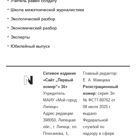
Учитель равен солдату
Школа межэтнической журналистики
Экологический разбор
Экономический разбор
Эксперты
Юбилейный выпуск
Сетевое издание
Главный редактор:
«Сайт „Первый
Е. А. Мамцева
номер“» 16+
Регистрационный
Учредитель:
номер:
серия Эл
МАИУ «Мой город
№ ФС77-89762 от
Липецк»
08 июля 2025 г.
Адрес редакции:
выдано
398050, Липецкая
Федеральной
обл., г. Липецк, пл.
службой по
Плеханова, 1,
надзору в сфере