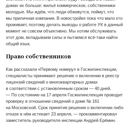
домах их больше: жильё коммерческое, собственники
молодые. Мы ждём, что люди обживутся, поймут, что
мы приличная компания. В новостройке пока что мало кто
проживает, поэтому делать выводы о работе УК в данный
момент не совсем объективно. Мы хотим обслуживать
этот дом, вкладываем силы и пытаемся всё-таки найти
общий язык.
Право собственников
Как рассказали «Первому номеру» в Госжилинспекции,
специалисты принимают решение о включении в реестр
лицензий сведений о многоквартирных домах
в соответствии с установленным сроком — 40 дней.
— По состоянию на 17 апреля Госжилинспекция проводит
проверку в отношении сведений о доме № 161
на Московской. Срок принятия решения о включении либо
отказе в нём истекает 23 апреля, — прокомментировал
заместитель руководителя инспекции Андрей Ерёмин.