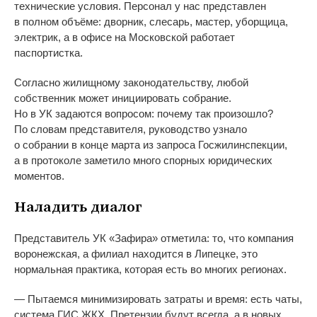
технические условия. Персонал у нас представлен
в полном объёме: дворник, слесарь, мастер, уборщица,
электрик, а в офисе на Московской работает
паспортистка.
Согласно жилищному законодательству, любой
собственник может инициировать собрание.
Но в УК задаются вопросом: почему так произошло?
По словам представителя, руководство узнало
о собрании в конце марта из запроса Госжилинспекции,
а в протоколе заметило много спорных юридических
моментов.
Наладить диалог
Представитель УК «Зафира» отметила: то, что компания
воронежская, а филиал находится в Липецке, это
нормальная практика, которая есть во многих регионах.
— Пытаемся минимизировать затраты и время: есть чаты,
система ГИС ЖКХ. Претензии будут всегда, а в новых