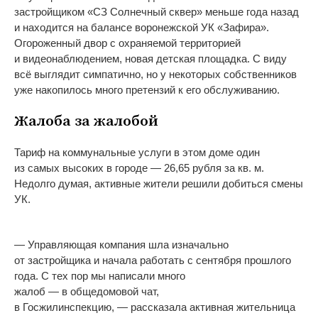
застройщиком «СЗ Солнечный сквер» меньше года назад
и находится на балансе воронежской УК «Зафира».
Огороженный двор с охраняемой территорией
и видеонаблюдением, новая детская площадка. С виду
всё выглядит симпатично, но у некоторых собственников
уже накопилось много претензий к его обслуживанию.
Жалоба за жалобой
Тариф на коммунальные услуги в этом доме один
из самых высоких в городе — 26,65 рубля за кв. м.
Недолго думая, активные жители решили добиться смены
УК.
— Управляющая компания шла изначально
от застройщика и начала работать с сентября прошлого
года. С тех пор мы написали много
жалоб — в общедомовой чат,
в Госжилинспекцию, — рассказала активная жительница