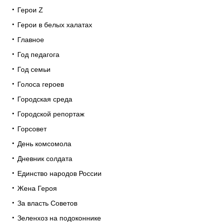
Герои Z
Герои в белых халатах
Главное
Год педагога
Год семьи
Голоса героев
Городская среда
Городской репортаж
Горсовет
День комсомола
Дневник солдата
Единство народов России
Жена Героя
За власть Советов
Зеленхоз на подоконнике