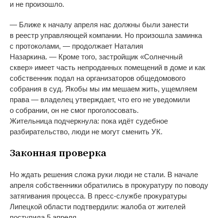
и не произошло.
— Ближе к началу апреля нас должны были занести
в реестр управляющей компании. Но произошла заминка
с протоколами, — продолжает Наталия
Назаркина. — Кроме того, застройщик «Солнечный
сквер» имеет часть непроданных помещений в доме и как
собственник подал на организаторов общедомового
собрания в суд. Якобы мы им мешаем жить, ущемляем
права — владелец утверждает, что его не уведомили
о собрании, он не смог проголосовать.
Жительница подчеркнула: пока идёт судебное
разбирательство, люди не могут сменить УК.
Законная проверка
Но ждать решения сложа руки люди не стали. В начале
апреля собственники обратились в прокуратуру по поводу
затягивания процесса. В пресс-службе прокуратуры
Липецкой области подтвердили: жалоба от жителей
поступила 5 апреля.