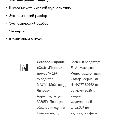
Школа межэтнической журналистики
Экологический разбор
Экономический разбор
Эксперты
Юбилейный выпуск
Сетевое издание
Главный редактор:
«Сайт „Первый
Е. А. Мамцева
номер“» 16+
Регистрационный
Учредитель:
номер:
серия Эл
МАИУ «Мой город
№ ФС77-89762 от
Липецк»
08 июля 2025 г.
Адрес редакции:
выдано
398050, Липецкая
Федеральной
обл., г. Липецк, пл.
службой по
Плеханова, 1,
надзору в сфере