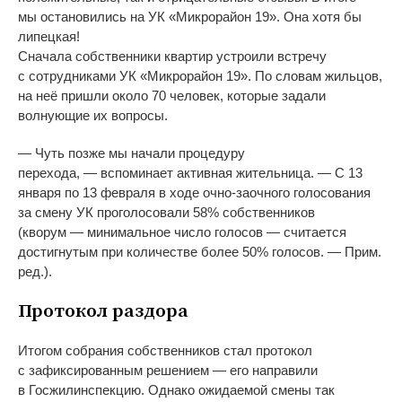
мы остановились на УК «Микрорайон 19». Она хотя бы
липецкая!
Сначала собственники квартир устроили встречу
с сотрудниками УК «Микрорайон 19». По словам жильцов,
на неё пришли около 70 человек, которые задали
волнующие их вопросы.
— Чуть позже мы начали процедуру
перехода, — вспоминает активная жительница. — С 13
января по 13 февраля в ходе очно-заочного голосования
за смену УК проголосовали 58% собственников
(кворум — минимальное число голосов — считается
достигнутым при количестве более 50% голосов. — Прим.
ред.).
Протокол раздора
Итогом собрания собственников стал протокол
с зафиксированным решением — его направили
в Госжилинспекцию. Однако ожидаемой смены так