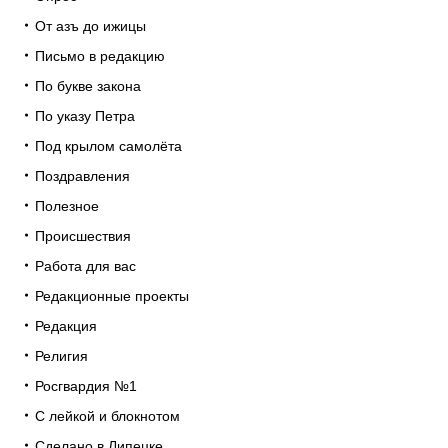
От азъ до ижицы
Письмо в редакцию
По букве закона
По указу Петра
Под крылом самолёта
Поздравления
Полезное
Происшествия
Работа для вас
Редакционные проекты
Редакция
Религия
Росгвардия №1
С лейкой и блокнотом
Сделано в Липецке