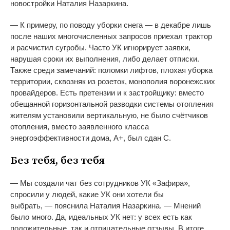
новостройки Наталия Назаркина.
— К примеру, по поводу уборки снега — в декабре лишь
после наших многочисленных запросов приехал трактор
и расчистил сугробы. Часто УК игнорирует заявки,
нарушая сроки их выполнения, либо делает отписки.
Также среди замечаний: поломки лифтов, плохая уборка
территории, сквозняк из розеток, монополия воронежских
провайдеров. Есть претензии и к застройщику: вместо
обещанной горизонтальной разводки системы отопления
жителям установили вертикальную, не было счётчиков
отопления, вместо заявленного класса
энергоэффективности дома, А+, был сдан С.
Без тебя, без тебя
— Мы создали чат без сотрудников УК «Зафира»,
спросили у людей, какие УК они хотели бы
выбрать, — пояснила Наталия Назаркина. — Мнений
было много. Да, идеальных УК нет: у всех есть как
положительные, так и отрицательные отзывы. В итоге