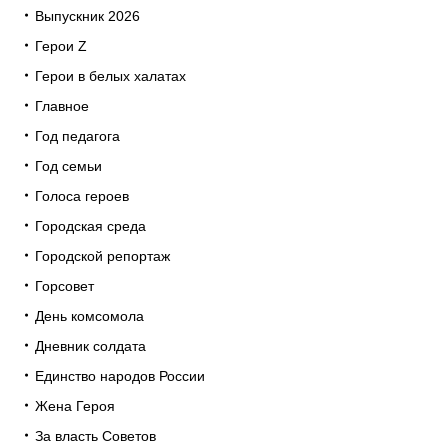
Выпускник 2026
Герои Z
Герои в белых халатах
Главное
Год педагога
Год семьи
Голоса героев
Городская среда
Городской репортаж
Горсовет
День комсомола
Дневник солдата
Единство народов России
Жена Героя
За власть Советов