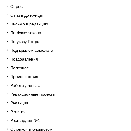
Опрос
От азъ до ижицы
Письмо в редакцию
По букве закона
По указу Петра
Под крылом самолёта
Поздравления
Полезное
Происшествия
Работа для вас
Редакционные проекты
Редакция
Религия
Росгвардия №1
С лейкой и блокнотом