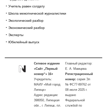
Учитель равен солдату
Школа межэтнической журналистики
Экологический разбор
Экономический разбор
Эксперты
Юбилейный выпуск
Сетевое издание
Главный редактор:
«Сайт „Первый
Е. А. Мамцева
номер“» 16+
Регистрационный
Учредитель:
номер:
серия Эл
МАИУ «Мой город
№ ФС77-89762 от
Липецк»
08 июля 2025 г.
Адрес редакции:
выдано
398050, Липецкая
Федеральной
обл., г. Липецк, пл.
службой по