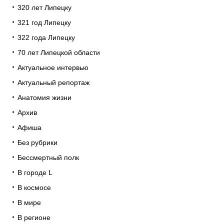
320 лет Липецку
321 год Липецку
322 года Липецку
70 лет Липецкой области
Актуальное интервью
Актуальный репортаж
Анатомия жизни
Архив
Афиша
Без рубрики
Бессмертный полк
В городе L
В космосе
В мире
В регионе