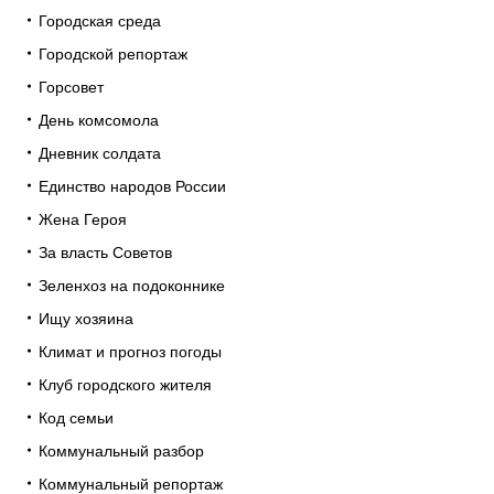
Городская среда
Городской репортаж
Горсовет
День комсомола
Дневник солдата
Единство народов России
Жена Героя
За власть Советов
Зеленхоз на подоконнике
Ищу хозяина
Климат и прогноз погоды
Клуб городского жителя
Код семьи
Коммунальный разбор
Коммунальный репортаж