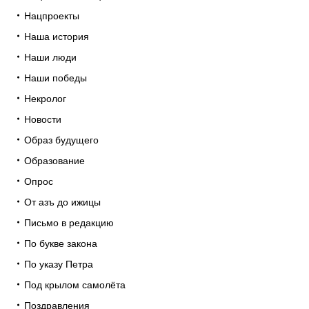
Нацпроекты
Наша история
Наши люди
Наши победы
Некролог
Новости
Образ будущего
Образование
Опрос
От азъ до ижицы
Письмо в редакцию
По букве закона
По указу Петра
Под крылом самолёта
Поздравления