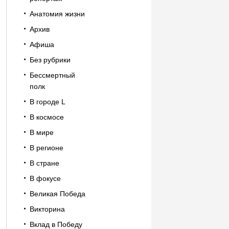
Анатомия жизни
Архив
Афиша
Без рубрики
Бессмертный
полк
В городе L
В космосе
В мире
В регионе
В стране
В фокусе
Великая Победа
Викторина
Вклад в Победу