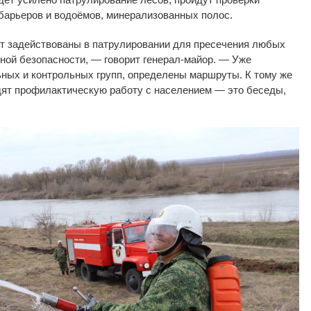
барьеров и водоёмов, минерализованных полос.
т задействованы в патрулировании для пресечения любых
ной безопасности, — говорит генерал-майор. — Уже
ьных и контрольных групп, определены маршруты. К тому же
ят профилактическую работу с населением — это беседы,