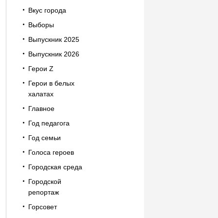
Вкус города
Выборы
Выпускник 2025
Выпускник 2026
Герои Z
Герои в белых
халатах
Главное
Год педагога
Год семьи
Голоса героев
Городская среда
Городской
репортаж
Горсовет