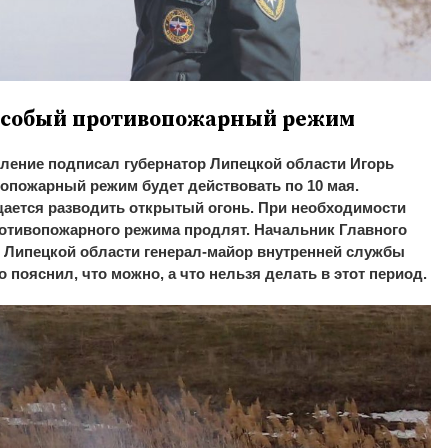
 особый противопожарный режим
ление подписал губернатор Липецкой области Игорь
опожарный режим будет действовать по 10 мая.
щается разводить открытый огонь. При необходимости
ротивопожарного режима продлят. Начальник Главного
 Липецкой области генерал-майор внутренней службы
пояснил, что можно, а что нельзя делать в этот период.