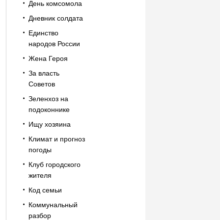
День комсомола
Дневник солдата
Единство
народов России
Жена Героя
За власть
Советов
Зеленхоз на
подоконнике
Ищу хозяина
Климат и прогноз
погоды
Клуб городского
жителя
Код семьи
Коммунальный
разбор