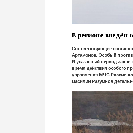
В регионе введён
Соответствующее постанов
Артамонов. Особый против
В указанный период запре
время действия особого п
управления МЧС России по
Василий Разумнов детально 