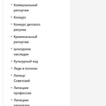
Коммунальный
репортаж
Конкурс
Конкурс детского
рисунка
Криминальный
репортаж
культурное
наследие
Культурный код
Леди в погонах
Липецк
Советский
Липецкие
профессии
Липецкие
пятилетки