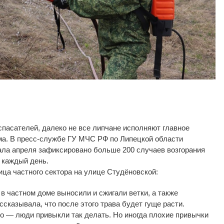
спасателей, далеко не все липчане исполняют главное
ма. В пресс-службе ГУ МЧС РФ по Липецкой области
чала апреля зафиксировано больше 200 случаев возгорания
 каждый день.
ца частного сектора на улице Студёновской:
в частном доме выносили и сжигали ветки, а также
сказывала, что после этого трава будет гуще расти.
о — люди привыкли так делать. Но иногда плохие привычки