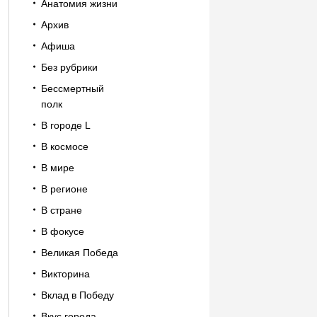
Анатомия жизни
Архив
Афиша
Без рубрики
Бессмертный
полк
В городе L
В космосе
В мире
В регионе
В стране
В фокусе
Великая Победа
Викторина
Вклад в Победу
Вкус города