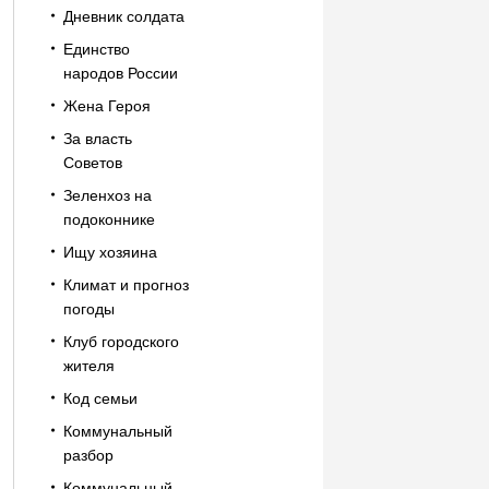
Дневник солдата
Единство
народов России
Жена Героя
За власть
Советов
Зеленхоз на
подоконнике
Ищу хозяина
Климат и прогноз
погоды
Клуб городского
жителя
Код семьи
Коммунальный
разбор
Коммунальный