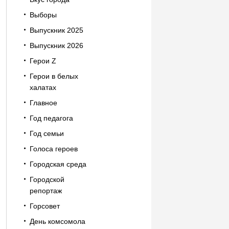
Выборы
Выпускник 2025
Выпускник 2026
Герои Z
Герои в белых
халатах
Главное
Год педагога
Год семьи
Голоса героев
Городская среда
Городской
репортаж
Горсовет
День комсомола