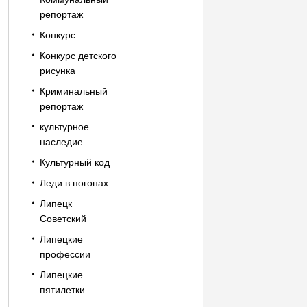
репортаж
Конкурс
Конкурс детского
рисунка
Криминальный
репортаж
культурное
наследие
Культурный код
Леди в погонах
Липецк
Советский
Липецкие
профессии
Липецкие
пятилетки