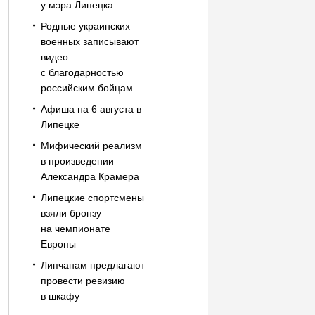
у мэра Липецка
Родные украинских
военных записывают
видео
с благодарностью
российским бойцам
Афиша на 6 августа в
Липецке
Мифический реализм
в произведении
Александра Крамера
Липецкие спортсмены
взяли бронзу
на чемпионате
Европы
Липчанам предлагают
провести ревизию
в шкафу