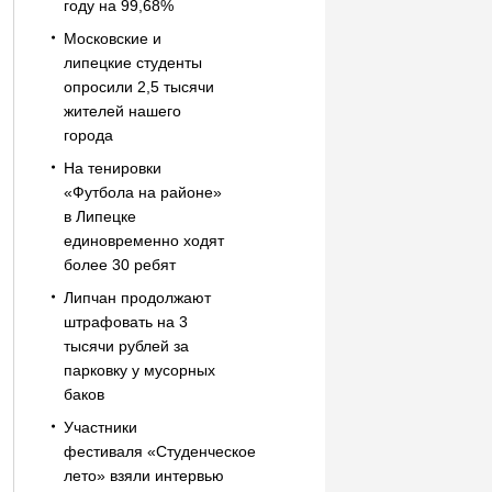
году на 99,68%
Московские и
липецкие студенты
опросили 2,5 тысячи
жителей нашего
города
На тенировки
«Футбола на районе»
в Липецке
единовременно ходят
более 30 ребят
Липчан продолжают
штрафовать на 3
тысячи рублей за
парковку у мусорных
баков
Участники
фестиваля «Студенческое
лето» взяли интервью