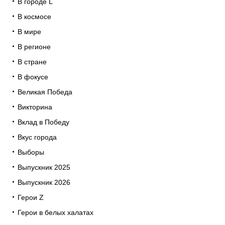
В городе L
В космосе
В мире
В регионе
В стране
В фокусе
Великая Победа
Викторина
Вклад в Победу
Вкус города
Выборы
Выпускник 2025
Выпускник 2026
Герои Z
Герои в белых халатах