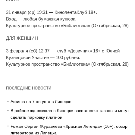
31 января (ср) 19:31
—
КинолентаКлуб 18+.
Вход
—
любая бумажная купюра.
Культурное пространство
«
Библиотека
»
(Октябрьская, 28)
ДЛЯ ЖЕНЩИН
3 февраля (сб) 12:37
—
клуб
«
Девичник
»
16+ с
Юлией
Кузнецовой Участие
—
100
рублей.
Культурное пространство
«
Библиотека
»
(Октябрьская, 28)
ПОСЛЕДНИЕ НОВОСТИ
Афиша на 7 августа в Липецке
В районе жд-вокзала в Липецке восстановят газоны и могут
сделать парковку платной
Роман Сергея Журавлёва «Красная Легенда» (16+): обзор
литератора из Липецка