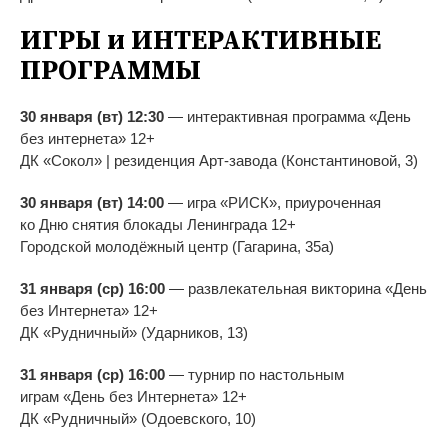
ИГРЫ и
ИНТЕРАКТИВНЫЕ
ПРОГРАММЫ
30 января (вт) 12:30
—
интерактивная программа
«
День
без интернета
»
12+
ДК
«
Сокол
»
| резиденция
Арт-завода
(Константиновой, 3)
30 января (вт) 14:00
—
игра
«
РИСК
»
, приуроченная
ко
Дню снятия блокады Ленинграда 12+
Городской молодёжный центр (Гагарина, 35а)
31 января (ср) 16:00
—
развлекательная викторина
«
День
без Интернета
»
12+
ДК
«
Рудничный
»
(Ударников, 13)
31 января (ср) 16:00
—
турнир по
настольным
играм
«
День без Интернета
»
12+
ДК
«
Рудничный
»
(Одоевского, 10)