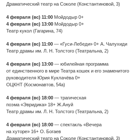
Драматический театр на
Соколе (Константиновой, 3)
4 февраля (вс) 11:00
Мойдодыр 0+
4 февраля (вс) 13:00
Мойдодыр 0+
Театр кукол (Гагарина, 74)
4 февраля (вс) 11:00
—
«
Гуси-Лебеди
»
0+ А. Чалухиди
Театр драмы им.
Л. Н. Толстого
(Театральна, 2)
4 февраля (вс) 13:00
—
юбилейная программа
от
единственного в
мире Театра кошек и
его знаменитого
руководителя Юрия Куклачёва 0+
ОЦКНТ (Космонавтов, 54а)
4 февраля (вс) 18:00
—
трагическая
поэма
«
Эвридика
»
18+ Ж.Ануй
Театр драмы им.
Л. Н. Толстого
(Театральна, 2)
4 февраля (вс) 18:00
—
спектакль
«
Вечера
на
хуторе
»
16+ О. Богаев
Драматический театр на
Соколе (Константиновой, 3)