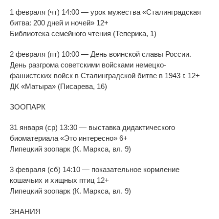
1 февраля (чт) 14:00
—
урок мужества
«
Сталинградская
битва: 200 дней и
ночей
»
12+
Библиотека семейного чтения (Теперика, 1)
2 февраля (пт) 10:00
—
День воинской славы России.
День разгрома советскими войсками
немецко-
фашистских
войск в
Сталинградской битве в
1943
г. 12+
ДК
«
Матыра
»
(Писарева, 16)
ЗООПАРК
31 января (ср) 13:30
—
выставка дидактического
биоматериала
«
Это интересно
»
6+
Липецкий зоопарк (К. Маркса, вл. 9)
3 февраля (сб) 14:10
—
показательное кормление
кошачьих и
хищных птиц 12+
Липецкий зоопарк (К. Маркса, вл. 9)
ЗНАНИЯ