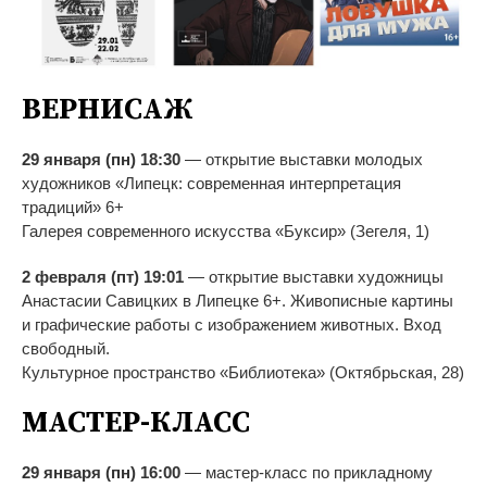
ВЕРНИСАЖ
29 января (пн) 18:30
—
открытие выставки молодых
художников
«
Липецк: современная интерпретация
традиций
»
6+
Галерея современного искусства
«
Буксир
»
(Зегеля, 1)
2 февраля (пт) 19:01
—
открытие выставки художницы
Анастасии Савицких в
Липецке 6+. Живописные картины
и
графические работы с
изображением животных. Вход
свободный.
Культурное пространство
«
Библиотека
»
(Октябрьская, 28)
МАСТЕР-КЛАСС
29 января (пн) 16:00
—
мастер-класс
по
прикладному