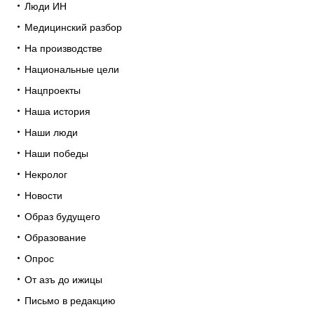
Люди ИН
Медицинский разбор
На производстве
Национальные цели
Нацпроекты
Наша история
Наши люди
Наши победы
Некролог
Новости
Образ будущего
Образование
Опрос
От азъ до ижицы
Письмо в редакцию