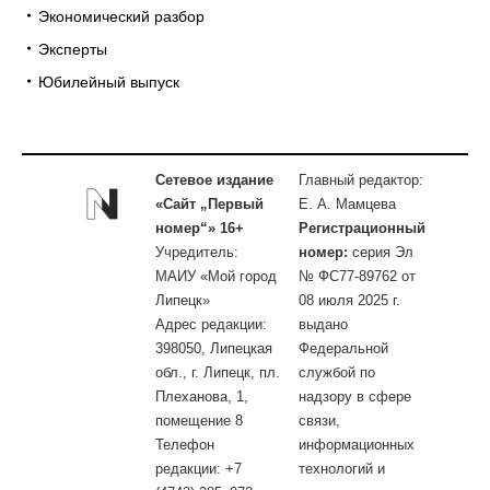
Экономический разбор
Эксперты
Юбилейный выпуск
Сетевое издание
Главный редактор:
«Сайт „Первый
Е. А. Мамцева
номер“» 16+
Регистрационный
Учредитель:
номер:
серия Эл
МАИУ «Мой город
№ ФС77-89762 от
Липецк»
08 июля 2025 г.
Адрес редакции:
выдано
398050, Липецкая
Федеральной
обл., г. Липецк, пл.
службой по
Плеханова, 1,
надзору в сфере
помещение 8
связи,
Телефон
информационных
редакции: +7
технологий и