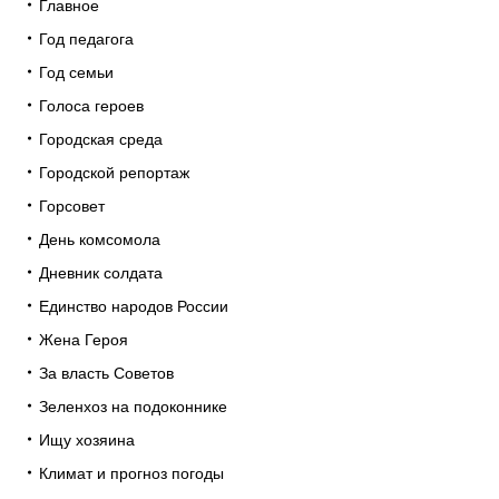
Главное
Год педагога
Год семьи
Голоса героев
Городская среда
Городской репортаж
Горсовет
День комсомола
Дневник солдата
Единство народов России
Жена Героя
За власть Советов
Зеленхоз на подоконнике
Ищу хозяина
Климат и прогноз погоды