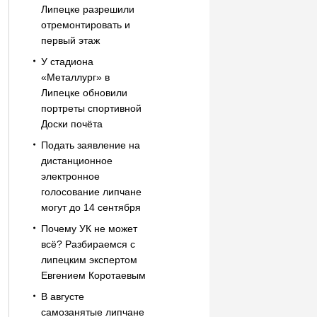
Липецке разрешили
отремонтировать и
первый этаж
У стадиона
«Металлург» в
Липецке обновили
портреты спортивной
Доски почёта
Подать заявление на
дистанционное
электронное
голосование липчане
могут до 14 сентября
Почему УК не может
всё? Разбираемся с
липецким экспертом
Евгением Коротаевым
В августе
самозанятые липчане