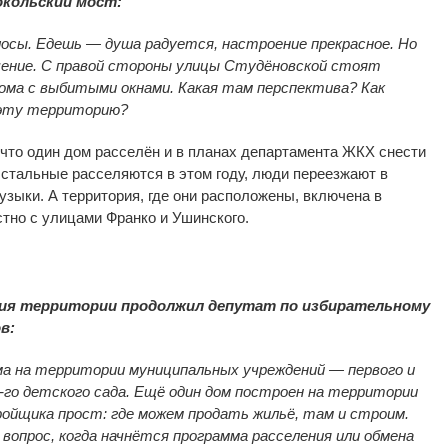
кольский мост:
осы. Едешь — душа радуется, настроение прекрасное. Но
чение. С правой стороны улицы Студёновской стоят
ома с выбитыми окнами. Какая там перспектива? Как
 эту территорию?
что один дом расселён и в планах департамента ЖКХ снести
 Остальные расселяются в этом году, люди переезжают в
зыки. А территория, где они расположены, включена в
тно с улицами Франко и Ушинского.
тия территории продолжил депутат по избирательному
в:
 на территории муниципальных учреждений — первого и
-го детского сада. Ещё один дом построен на территории
ойщика прост: где можем продать жильё, там и строим.
опрос, когда начнётся программа расселения или обмена