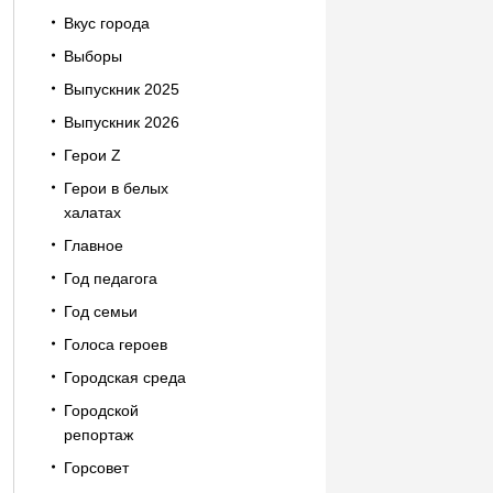
Вкус города
Выборы
Выпускник 2025
Выпускник 2026
Герои Z
Герои в белых
халатах
Главное
Год педагога
Год семьи
Голоса героев
Городская среда
Городской
репортаж
Горсовет