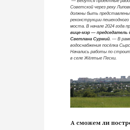
— Ведутся проектные работ
Советской через реку Липов
должны быть представлены 
реконструкции пешеходного 
моста. В начале 2024 года 
вице-мэр — председатель
Светлана Сурмий
. — В ра
водоснабжения посёлка Сырс
Начались работы по строит
в селе Жёлтые Пески.
А сможем ли постр