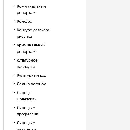
Коммунальный
репортаж
Конкурс
Конкурс детского
рисунка
Криминальный
репортаж
культурное
наследие
Культурный код
Леди в погонах
Липецк
Советский
Липецкие
профессии
Липецкие
пятилетки