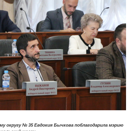
му округу № 35 Евдокия Бычкова поблагодарила мэрию