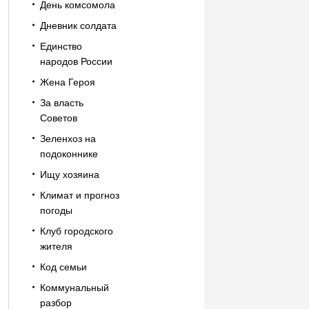
День комсомола
Дневник солдата
Единство
народов России
Жена Героя
За власть
Советов
Зеленхоз на
подоконнике
Ищу хозяина
Климат и прогноз
погоды
Клуб городского
жителя
Код семьи
Коммунальный
разбор