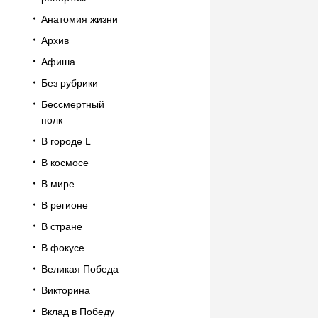
Анатомия жизни
Архив
Афиша
Без рубрики
Бессмертный
полк
В городе L
В космосе
В мире
В регионе
В стране
В фокусе
Великая Победа
Викторина
Вклад в Победу