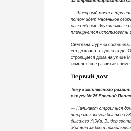
за отремонтированный Со
— Шикарный мост в три пол
потом идёт маленькое огор
расселённые двухэтажные д
планируется использовать
Светлана Сурмий сообщила, 
его до конца текущего года.
строящиеся дома на улице Му
комплексное развитие совмес
Первый дом
Тему комплексного разви
округу № 25 Евгений Павло
— Начинают строиться дома
второго корпуса бывшего 28
бывшего ЖЭКа. Выбор застр
Жители задают правильный в