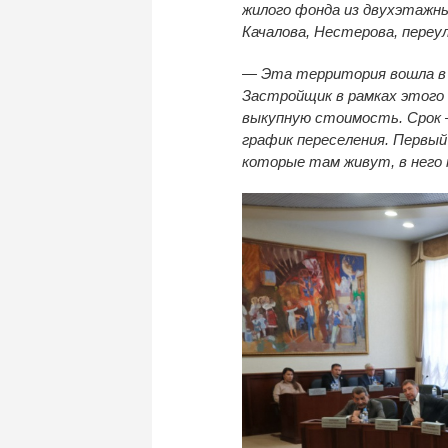
жилого фонда из двухэтажн
Качалова, Нестерова, переу
— Эта территория вошла в 
Застройщик в рамках этого 
выкупную стоимость. Срок 
график переселения. Первый 
которые там живут, в него 