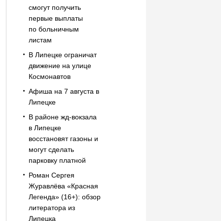
смогут получить
первые выплаты
по больничным
листам
В Липецке ограничат
движение на улице
Космонавтов
Афиша на 7 августа в
Липецке
В районе жд-вокзала
в Липецке
восстановят газоны и
могут сделать
парковку платной
Роман Сергея
Журавлёва «Красная
Легенда» (16+): обзор
литератора из
Липецка