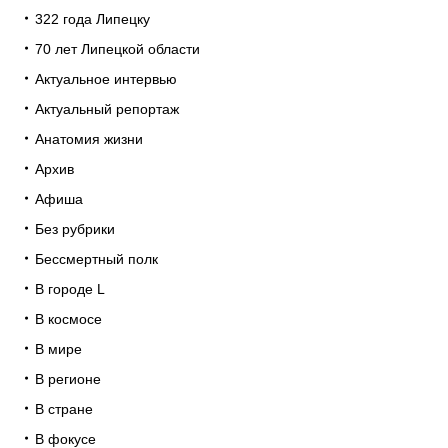
322 года Липецку
70 лет Липецкой области
Актуальное интервью
Актуальный репортаж
Анатомия жизни
Архив
Афиша
Без рубрики
Бессмертный полк
В городе L
В космосе
В мире
В регионе
В стране
В фокусе