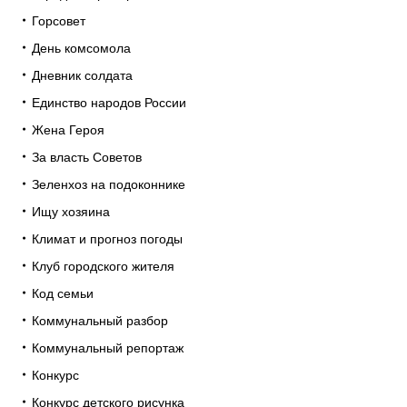
Горсовет
День комсомола
Дневник солдата
Единство народов России
Жена Героя
За власть Советов
Зеленхоз на подоконнике
Ищу хозяина
Климат и прогноз погоды
Клуб городского жителя
Код семьи
Коммунальный разбор
Коммунальный репортаж
Конкурс
Конкурс детского рисунка