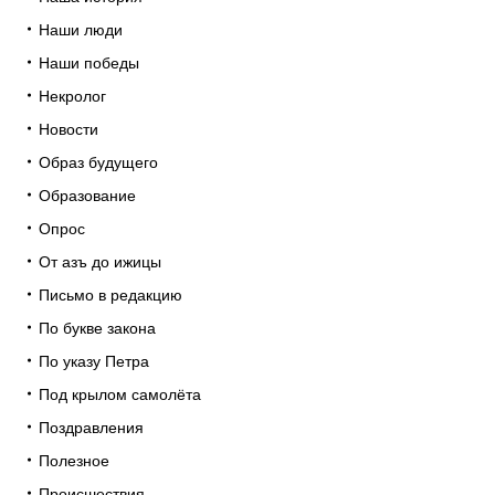
Наши люди
Наши победы
Некролог
Новости
Образ будущего
Образование
Опрос
От азъ до ижицы
Письмо в редакцию
По букве закона
По указу Петра
Под крылом самолёта
Поздравления
Полезное
Происшествия