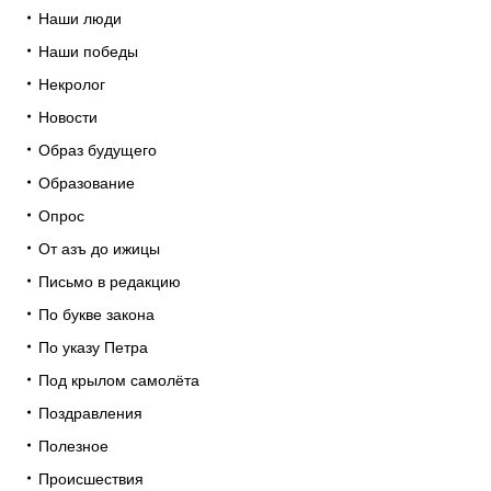
Наши люди
Наши победы
Некролог
Новости
Образ будущего
Образование
Опрос
От азъ до ижицы
Письмо в редакцию
По букве закона
По указу Петра
Под крылом самолёта
Поздравления
Полезное
Происшествия