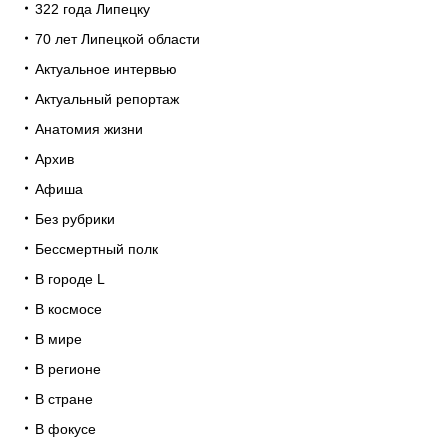
322 года Липецку
70 лет Липецкой области
Актуальное интервью
Актуальный репортаж
Анатомия жизни
Архив
Афиша
Без рубрики
Бессмертный полк
В городе L
В космосе
В мире
В регионе
В стране
В фокусе