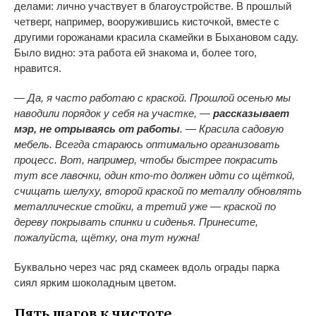
делами: лично участвует в благоустройстве. В прошлый
четверг, например, вооружившись кисточкой, вместе с
другими горожанами красила скамейки в Быхановом саду.
Было видно: эта работа ей знакома и, более того,
нравится.
— Да, я часто работаю с краской. Прошлой осенью мы
наводили порядок у себя на участке, —
рассказывает
мэр, не отрываясь от работы
. — Красила садовую
мебель. Всегда стараюсь оптимально организовать
процесс. Вот, например, чтобы быстрее покрасить
тут все лавочки, один кто-то должен идти со щёткой,
счищать шелуху, второй краской по металлу обновлять
металлические стойки, а третий уже — краской по
дереву покрывать спинки и сиденья. Принесите,
пожалуйста, щётку, она тут нужна!
Буквально через час ряд скамеек вдоль ограды парка
сиял ярким шоколадным цветом.
Пять шагов к чистоте