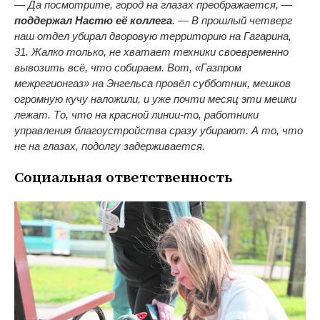
— Да посмотрите, город на глазах преображается, —
поддержал Настю её коллега
. — В прошлый четверг
наш отдел убирал дворовую территорию на Гагарина,
31. Жалко только, не хватает техники своевременно
вывозить всё, что собираем. Вот, «Газпром
межрегионгаз» на Энгельса провёл субботник, мешков
огромную кучу наложили, и уже почти месяц эти мешки
лежат. То, что на красной линии-то, работники
управления благоустройства сразу убирают. А то, что
не на глазах, подолгу задерживается.
Социальная ответственность