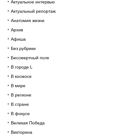
Актуальное интервью
Актуальный репортаж
Анатомия жизни
Архив
Афиша
Без рубрики
Бессмертный полк
В городе L
В космосе
В мире
В регионе
В стране
В фокусе
Великая Победа
Викторина