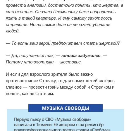
провести аналогии, достаточно понять, кто жертва, а
кто охотник. Сначала Племяннику даже понравилось
жить в такой квартире. И ему самому захотелось
стрелять. Но на самом деле он не хочет убивать
людей.
— То есть ваш герой предпочитает стать жертвой?
— Да, получается так, —
юноша задумался
. —
Потому что охотники — жестокие.
И если для взрослого зрителя было важно
противостояние Стрелку, то для самих детей-актёров
главное — провести грань между собой и Стрелком и
понять, как не стать им.