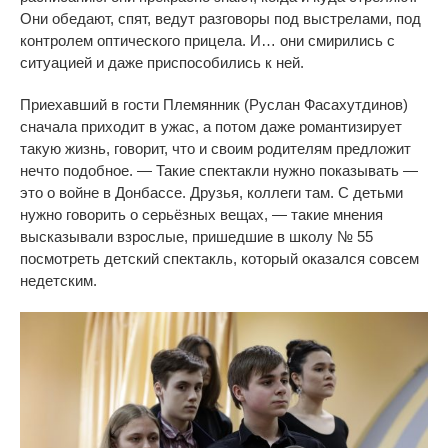
Они обедают, спят, ведут разговоры под выстрелами, под
контролем оптического прицела. И… они смирились с
ситуацией и даже приспособились к ней.
Приехавший в гости Племянник (Руслан Фасахутдинов)
сначала приходит в ужас, а потом даже романтизирует
такую жизнь, говорит, что и своим родителям предложит
нечто подобное. — Такие спектакли нужно показывать —
это о войне в Донбассе. Друзья, коллеги там. С детьми
нужно говорить о серьёзных вещах, — такие мнения
высказывали взрослые, пришедшие в школу № 55
посмотреть детский спектакль, который оказался совсем
недетским.