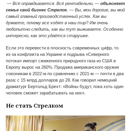
— Всё оправдывается. Всё рентабельно, —
объясняет
семье свой бизнес Стрелок
. — Вы, мои дорогие, вы мой
самый главный производственный успех. Как вы
думаете, почему все ходят в наш тир? Им очень
любопытно следить, как вы тут выживаете. Особенно
интересно, как это удаётся старушке.
Если это перевести в плоскость современных цифр, то
из-за конфликта на Украине и подрыва «Северного
потока» импорт сжиженного природного газа из США в
Европу вырос на 260%. Продажа американского оружия
союзникам в 2022-м по сравнению с 2021-м — почти в два
раза: с 15 млрд долларов до 28. Как говорил немецкий
драматург Бертольд Брехт: «Войны будут, пока хоть один
человек сможет зарабатывать на них».
Не стать Стрелком