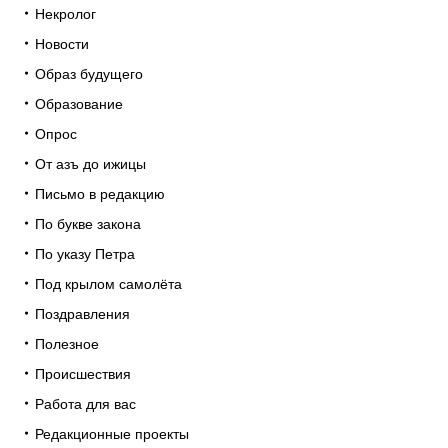
Некролог
Новости
Образ будущего
Образование
Опрос
От азъ до ижицы
Письмо в редакцию
По букве закона
По указу Петра
Под крылом самолёта
Поздравления
Полезное
Происшествия
Работа для вас
Редакционные проекты