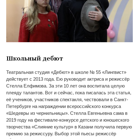
Школьный дебют
Театральная студия «Дебют» в школе № 55 «Лингвист»
действует с 2013 года. Ею руководит актриса и режиссёр
Стелла Елфимова. За эти 10 лет она воспитала целую
плеяду талантов. Вот и сейчас, пока писалась эта статья,
её учеников, участников спектакля, чествовали в Санкт-
Петербурге на награждении всероссийского конкурса
«Шедевры из чернильницы». Стелла Евгеньевна сама в
2019 году на фестивале-конкурсе детского и юношеского
творчества «Слияние культур» в Казани получила первую
премию за режиссуру. Выбор этой пьесы режиссёр