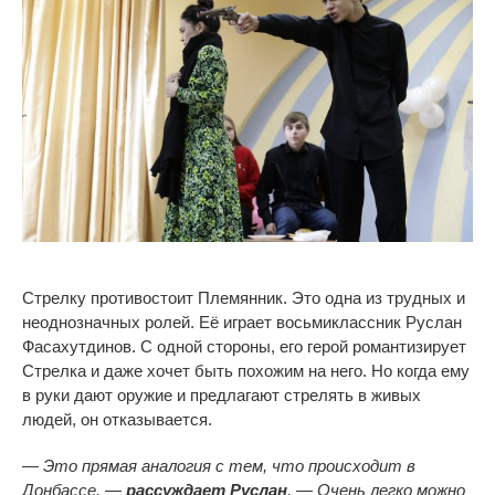
Стрелку противостоит Племянник. Это одна из трудных и
неоднозначных ролей. Её играет восьмиклассник Руслан
Фасахутдинов. С одной стороны, его герой романтизирует
Стрелка и даже хочет быть похожим на него. Но когда ему
в руки дают оружие и предлагают стрелять в живых
людей, он отказывается.
— Это прямая аналогия с тем, что происходит в
Донбассе, —
рассуждает Руслан
. — Очень легко можно