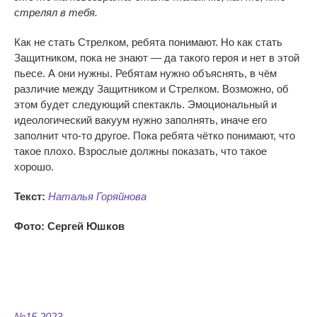
стрелял в тебя.
Как не стать Стрелком, ребята понимают. Но как стать
Защитником, пока не знают — да такого героя и нет в этой
пьесе. А они нужны. Ребятам нужно объяснять, в чём
различие между Защитником и Стрелком. Возможно, об
этом будет следующий спектакль. Эмоциональный и
идеологический вакуум нужно заполнять, иначе его
заполнит что-то другое. Пока ребята чётко понимают, что
такое плохо. Взрослые должны показать, что такое
хорошо.
Текст:
Наталья Горяйнова
Фото: Сергей Юшков
№15 2023