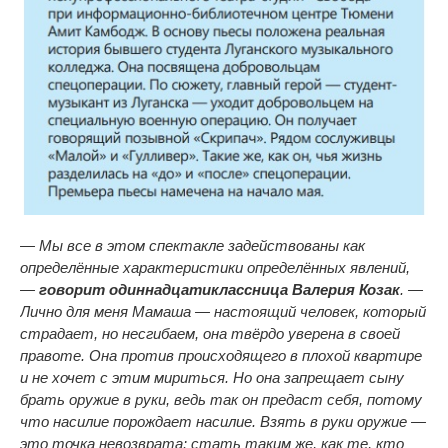
— Мы все в этом спектакле задействованы как
определённые характеристики определённых явлений,
—
говорит одиннадцатиклассница Валерия Козак
. —
Лично для меня Мамаша — настоящий человек, который
страдает, но несгибаем, она твёрдо уверена в своей
правоте. Она против происходящего в плохой квартире
и не хочет с этим мириться. Но она запрещает сыну
брать оружие в руки, ведь так он предаст себя, потому
что насилие порождает насилие. Взять в руки оружие —
это точка невозврата: стать таким же, как те, кто