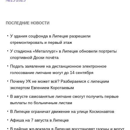
ПОСЛЕДНИЕ НОВОСТИ
У здания соцфонда в Липецке разрешили
отремонтировать и первый этаж
У стадиона «Металлург» в Липецке обновили портреты
спортивной Доски почёта
Подать заявление на дистанционное электронное
голосование липчане могут до 14 сентября
Почему УК не может всё? Разбираемся с липецким
экспертом Евгением Коротаевым
В августе самозанятые липчане смогут получить первые
выплаты по больничным листам
В Липецке ограничат движение на улице Космонавтов
Афиша на 7 августа в Липецке
В районе жд-вокзала в Липецке восстановят газоны и могут