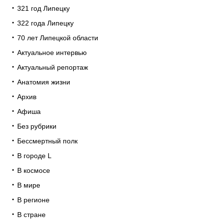
321 год Липецку
322 года Липецку
70 лет Липецкой области
Актуальное интервью
Актуальный репортаж
Анатомия жизни
Архив
Афиша
Без рубрики
Бессмертный полк
В городе L
В космосе
В мире
В регионе
В стране