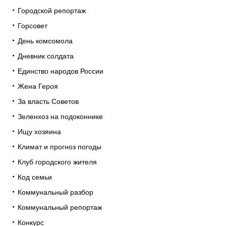
Городской репортаж
Горсовет
День комсомола
Дневник солдата
Единство народов России
Жена Героя
За власть Советов
Зеленхоз на подоконнике
Ищу хозяина
Климат и прогноз погоды
Клуб городского жителя
Код семьи
Коммунальный разбор
Коммунальный репортаж
Конкурс