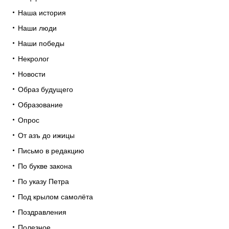
Наша история
Наши люди
Наши победы
Некролог
Новости
Образ будущего
Образование
Опрос
От азъ до ижицы
Письмо в редакцию
По букве закона
По указу Петра
Под крылом самолёта
Поздравления
Полезное