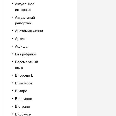
Актуальное
интервью
Актуальный
репортаж
Анатомия жизни
Архив
Афиша
Без рубрики
Бессмертный
полк
В городе L
В космосе
В мире
В регионе
В стране
В фокусе