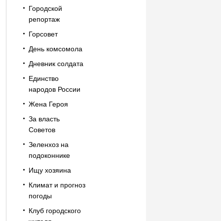
Городской
репортаж
Горсовет
День комсомола
Дневник солдата
Единство
народов России
Жена Героя
За власть
Советов
Зеленхоз на
подоконнике
Ищу хозяина
Климат и прогноз
погоды
Клуб городского