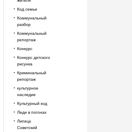
жителя
Код семьи
Коммунальный
разбор
Коммунальный
репортаж
Конкурс
Конкурс детского
рисунка
Криминальный
репортаж
культурное
наследие
Культурный код
Леди в погонах
Липецк
Советский