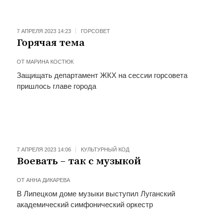
7 АПРЕЛЯ 2023 14:23
ГОРСОВЕТ
Горячая тема
ОТ
МАРИНА КОСТЮК
Защищать департамент ЖКХ на сессии горсовета
пришлось главе города
7 АПРЕЛЯ 2023 14:06
КУЛЬТУРНЫЙ КОД
Воевать – так с музыкой
ОТ
АННА ДИКАРЕВА
В Липецком доме музыки выступил Луганский
академический симфонический оркестр