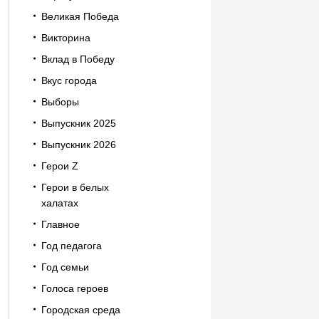
Великая Победа
Викторина
Вклад в Победу
Вкус города
Выборы
Выпускник 2025
Выпускник 2026
Герои Z
Герои в белых
халатах
Главное
Год педагога
Год семьи
Голоса героев
Городская среда