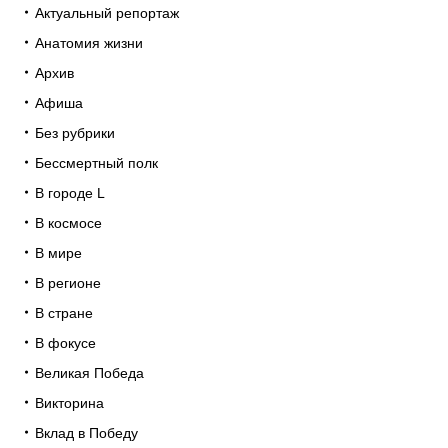
Актуальный репортаж
Анатомия жизни
Архив
Афиша
Без рубрики
Бессмертный полк
В городе L
В космосе
В мире
В регионе
В стране
В фокусе
Великая Победа
Викторина
Вклад в Победу