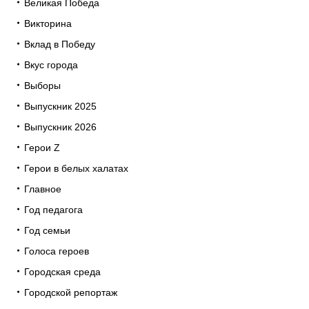
Великая Победа
Викторина
Вклад в Победу
Вкус города
Выборы
Выпускник 2025
Выпускник 2026
Герои Z
Герои в белых халатах
Главное
Год педагога
Год семьи
Голоса героев
Городская среда
Городской репортаж