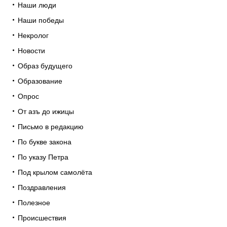
Наши люди
Наши победы
Некролог
Новости
Образ будущего
Образование
Опрос
От азъ до ижицы
Письмо в редакцию
По букве закона
По указу Петра
Под крылом самолёта
Поздравления
Полезное
Происшествия