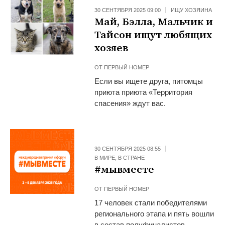
30 СЕНТЯБРЯ 2025 09:00
ИЩУ ХОЗЯИНА
Май, Бэлла, Мальчик и
Тайсон ищут любящих
хозяев
ОТ
ПЕРВЫЙ НОМЕР
Если вы ищете друга, питомцы
приюта приюта «Территория
спасения» ждут вас.
30 СЕНТЯБРЯ 2025 08:55
В МИРЕ
,
В СТРАНЕ
#мывместе
ОТ
ПЕРВЫЙ НОМЕР
17 человек стали победителями
регионального этапа и пять вошли
в состав полуфиналистов.