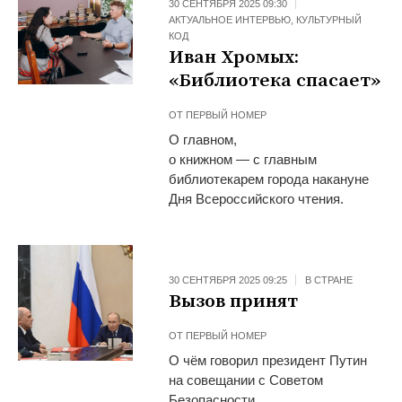
30 СЕНТЯБРЯ 2025 09:30
АКТУАЛЬНОЕ ИНТЕРВЬЮ
,
КУЛЬТУРНЫЙ
КОД
Иван Хромых:
«Библиотека спасает»
ОТ
ПЕРВЫЙ НОМЕР
О главном,
о книжном — с главным
библиотекарем города накануне
Дня Всероссийского чтения.
30 СЕНТЯБРЯ 2025 09:25
В СТРАНЕ
Вызов принят
ОТ
ПЕРВЫЙ НОМЕР
О чём говорил президент Путин
на совещании с Советом
Безопасности.