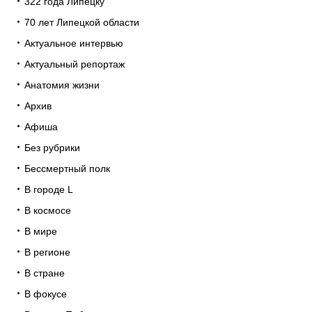
322 года Липецку
70 лет Липецкой области
Актуальное интервью
Актуальный репортаж
Анатомия жизни
Архив
Афиша
Без рубрики
Бессмертный полк
В городе L
В космосе
В мире
В регионе
В стране
В фокусе