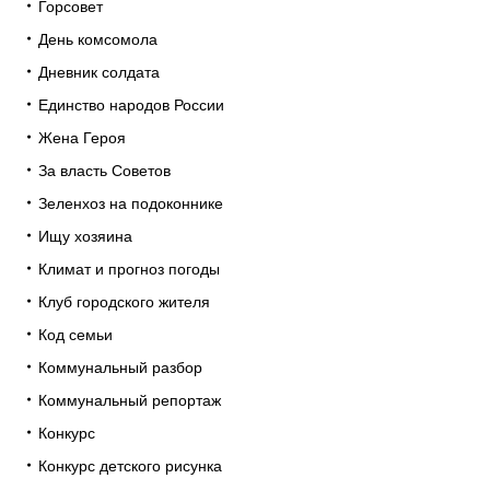
Горсовет
День комсомола
Дневник солдата
Единство народов России
Жена Героя
За власть Советов
Зеленхоз на подоконнике
Ищу хозяина
Климат и прогноз погоды
Клуб городского жителя
Код семьи
Коммунальный разбор
Коммунальный репортаж
Конкурс
Конкурс детского рисунка