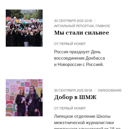
30 СЕНТЯБРЯ 2025 10:00
АКТУАЛЬНЫЙ РЕПОРТАЖ
,
ГЛАВНОЕ
Мы стали сильнее
ОТ
ПЕРВЫЙ НОМЕР
Россия празднует День
воссоединения Донбасса
и Новороссии с Россией.
30 СЕНТЯБРЯ 2025 09:58
ОБРАЗОВАНИЕ
Добор в ШМЖ
ОТ
ПЕРВЫЙ НОМЕР
Липецкое отделение Школы
межэтнической журналистики
приглашает слушателей от 18 до