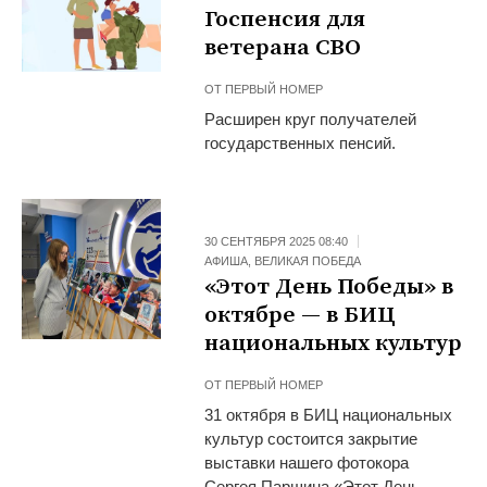
Госпенсия для
ветерана СВО
ОТ
ПЕРВЫЙ НОМЕР
Расширен круг получателей
государственных пенсий.
30 СЕНТЯБРЯ 2025 08:40
АФИША
,
ВЕЛИКАЯ ПОБЕДА
«Этот День Победы» в
октябре — в БИЦ
национальных культур
ОТ
ПЕРВЫЙ НОМЕР
31 октября в БИЦ национальных
культур состоится закрытие
выставки нашего фотокора
Сергея Паршина «Этот День