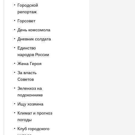
Городской
репортаж
Горсовет
День комсомола
Дневник солдата
Единство
народов России
Жена Героя
За власть
Советов
Зеленхоз на
подоконнике
Ищу хозяина
Климат и прогноз
погоды
Клуб городского