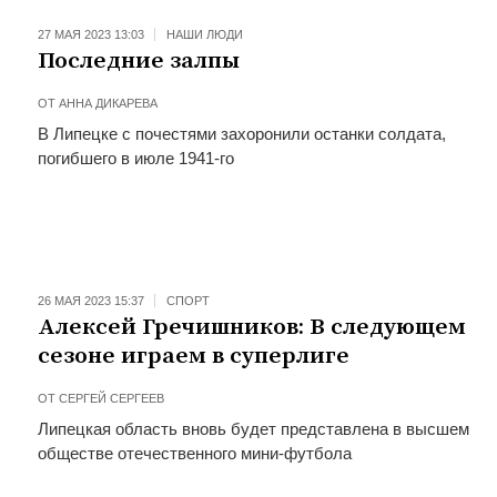
27 МАЯ 2023 13:03
НАШИ ЛЮДИ
Последние залпы
ОТ
АННА ДИКАРЕВА
В Липецке с почестями захоронили останки солдата,
погибшего в июле 1941-го
26 МАЯ 2023 15:37
СПОРТ
Алексей Гречишников: В следующем
сезоне играем в суперлиге
ОТ
СЕРГЕЙ СЕРГЕЕВ
Липецкая область вновь будет представлена в высшем
обществе отечественного мини-футбола