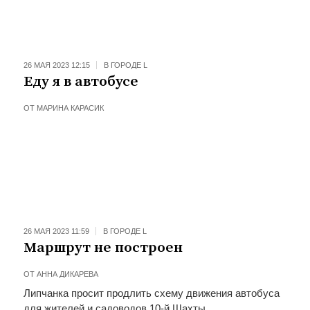
26 МАЯ 2023 12:15
В ГОРОДЕ L
Еду я в автобусе
ОТ
МАРИНА КАРАСИК
26 МАЯ 2023 11:59
В ГОРОДЕ L
Маршрут не построен
ОТ
АННА ДИКАРЕВА
Липчанка просит продлить схему движения автобуса
для жителей и садоводов 10-й Шахты