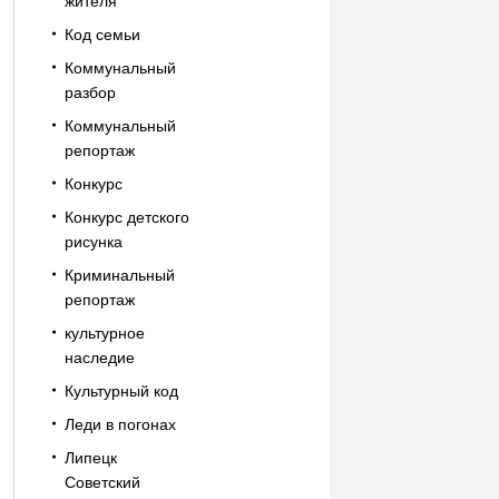
жителя
Код семьи
Коммунальный
разбор
Коммунальный
репортаж
Конкурс
Конкурс детского
рисунка
Криминальный
репортаж
культурное
наследие
Культурный код
Леди в погонах
Липецк
Советский