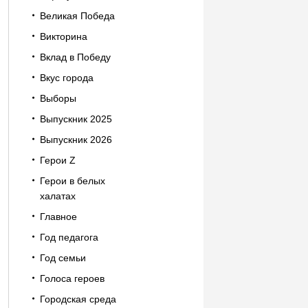
Великая Победа
Викторина
Вклад в Победу
Вкус города
Выборы
Выпускник 2025
Выпускник 2026
Герои Z
Герои в белых
халатах
Главное
Год педагога
Год семьи
Голоса героев
Городская среда