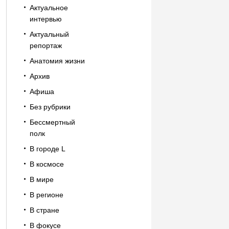
Актуальное
интервью
Актуальный
репортаж
Анатомия жизни
Архив
Афиша
Без рубрики
Бессмертный
полк
В городе L
В космосе
В мире
В регионе
В стране
В фокусе