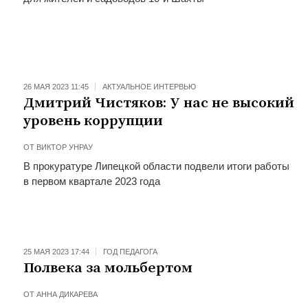
26 МАЯ 2023 11:45
АКТУАЛЬНОЕ ИНТЕРВЬЮ
Дмитрий Чистяков: У нас не высокий
уровень коррупции
ОТ
ВИКТОР УНРАУ
В прокуратуре Липецкой области подвели итоги работы
в первом квартале 2023 года
25 МАЯ 2023 17:44
ГОД ПЕДАГОГА
Полвека за мольбертом
ОТ
АННА ДИКАРЕВА