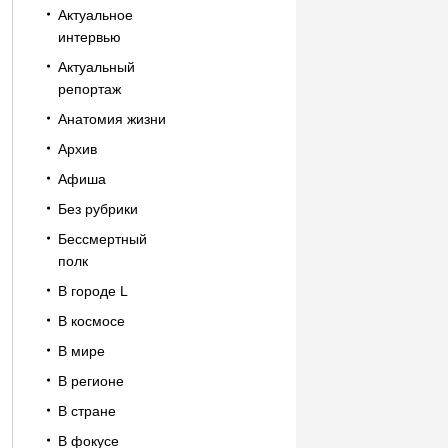
Актуальное
интервью
Актуальный
репортаж
Анатомия жизни
Архив
Афиша
Без рубрики
Бессмертный
полк
В городе L
В космосе
В мире
В регионе
В стране
В фокусе