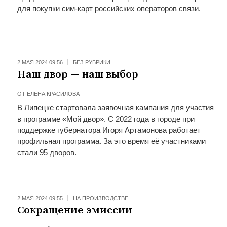
для покупки сим-карт российских операторов связи.
2 МАЯ 2024 09:56
БЕЗ РУБРИКИ
Наш двор — наш выбор
ОТ
ЕЛЕНА КРАСИЛОВА
В Липецке стартовала заявочная кампания для участия
в программе «Мой двор». С 2022 года в городе при
поддержке губернатора Игоря Артамонова работает
профильная программа. За это время её участниками
стали 95 дворов.
2 МАЯ 2024 09:55
НА ПРОИЗВОДСТВЕ
Сокращение эмиссии