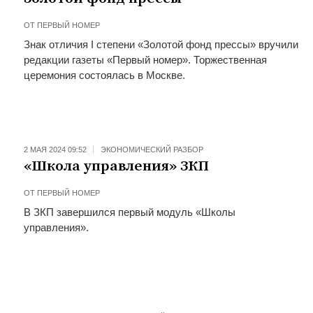
ОТ
ПЕРВЫЙ НОМЕР
Знак отличия I степени «Золотой фонд прессы» вручили
редакции газеты «Первый номер». Торжественная
церемония состоялась в Москве.
2 МАЯ 2024 09:52
ЭКОНОМИЧЕСКИЙ РАЗБОР
«Школа управления» ЗКП
ОТ
ПЕРВЫЙ НОМЕР
В ЗКП завершился первый модуль «Школы
управления».