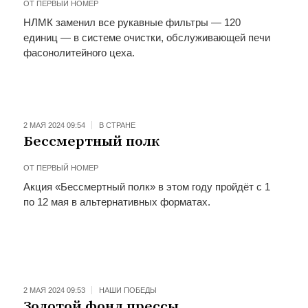
ОТ
ПЕРВЫЙ НОМЕР
НЛМК заменил все рукавные фильтры — 120
единиц — в системе очистки, обслуживающей печи
фасонолитейного цеха.
2 МАЯ 2024 09:54
В СТРАНЕ
Бессмертный полк
ОТ
ПЕРВЫЙ НОМЕР
Акция «Бессмертный полк» в этом году пройдёт с 1
по 12 мая в альтернативных форматах.
2 МАЯ 2024 09:53
НАШИ ПОБЕДЫ
Золотой фонд прессы