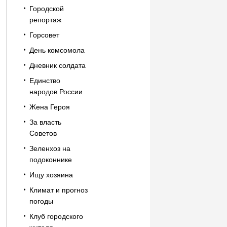
Городской
репортаж
Горсовет
День комсомола
Дневник солдата
Единство
народов России
Жена Героя
За власть
Советов
Зеленхоз на
подоконнике
Ищу хозяина
Климат и прогноз
погоды
Клуб городского