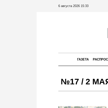
6 августа 2026 15:33
ГАЗЕТА
РАСПРОС
№17 / 2 МА