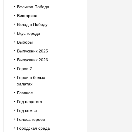
Великая Победа
Викторина
Вклад в Победу
Вкус города
Выборы
Выпускник 2025
Выпускник 2026
Герои Z
Герои в белых
халатах
Главное
Год педагога
Год семьи
Голоса героев
Городская среда