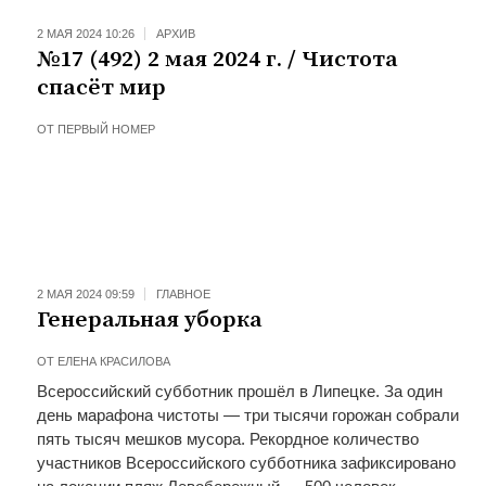
2 МАЯ 2024 10:26
АРХИВ
№17 (492) 2 мая 2024 г. / Чистота
спасёт мир
ОТ
ПЕРВЫЙ НОМЕР
2 МАЯ 2024 09:59
ГЛАВНОЕ
Генеральная уборка
ОТ
ЕЛЕНА КРАСИЛОВА
Всероссийский субботник прошёл в Липецке. За один
день марафона чистоты — три тысячи горожан собрали
пять тысяч мешков мусора. Рекордное количество
участников Всероссийского субботника зафиксировано