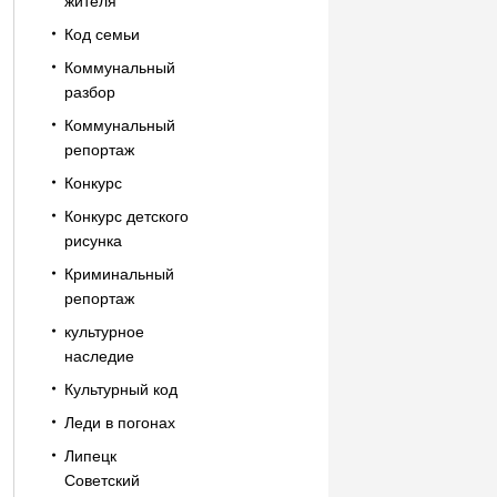
жителя
Код семьи
Коммунальный
разбор
Коммунальный
репортаж
Конкурс
Конкурс детского
рисунка
Криминальный
репортаж
культурное
наследие
Культурный код
Леди в погонах
Липецк
Советский