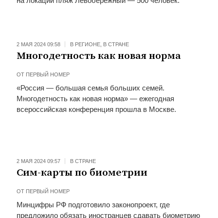
на локации пляж Левобережный — 500 человек.
2 МАЯ 2024 09:58
В РЕГИОНЕ
,
В СТРАНЕ
Многодетность как новая норма
ОТ
ПЕРВЫЙ НОМЕР
«Россия — большая семья больших семей.
Многодетность как новая норма» — ежегодная
всероссийская конференция прошла в Москве.
2 МАЯ 2024 09:57
В СТРАНЕ
Сим-карты по биометрии
ОТ
ПЕРВЫЙ НОМЕР
Минцифры РФ подготовило законопроект, где
предложило обязать иностранцев сдавать биометрию