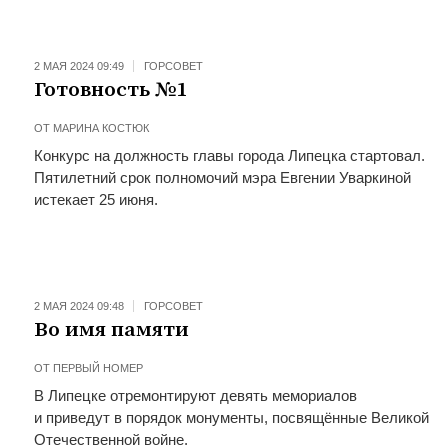
2 МАЯ 2024 09:49
ГОРСОВЕТ
Готовность №1
ОТ
МАРИНА КОСТЮК
Конкурс на должность главы города Липецка стартовал.
Пятилетний срок полномочий мэра Евгении Уваркиной
истекает 25 июня.
2 МАЯ 2024 09:48
ГОРСОВЕТ
Во имя памяти
ОТ
ПЕРВЫЙ НОМЕР
В Липецке отремонтируют девять мемориалов
и приведут в порядок монументы, посвящённые Великой
Отечественной войне.