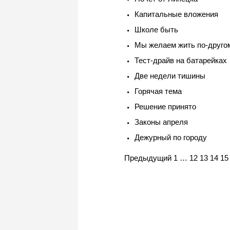
Капитальные вложения
Школе быть
Мы желаем жить по-друго
Тест-драйв на батарейках
Две недели тишины
Горячая тема
Решение принято
Законы апреля
Дежурный по городу
Navigation
Предыдущий
1
…
12
13
14
15