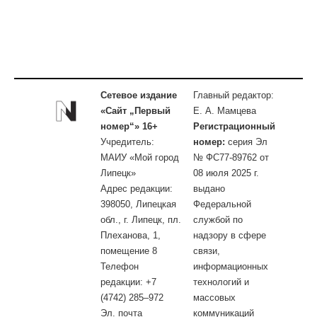
Сетевое издание
Главный редактор:
«Сайт „Первый
Е. А. Мамцева
номер“» 16+
Регистрационный
Учредитель:
номер:
серия Эл
МАИУ «Мой город
№ ФС77-89762 от
Липецк»
08 июля 2025 г.
Адрес редакции:
выдано
398050, Липецкая
Федеральной
обл., г. Липецк, пл.
службой по
Плеханова, 1,
надзору в сфере
помещение 8
связи,
Телефон
информационных
редакции: +7
технологий и
(4742) 285–972
массовых
Эл. почта
коммуникаций