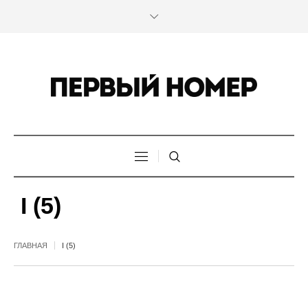
I (5)
ГЛАВНАЯ
I (5)