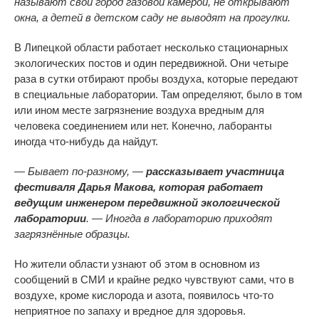
называют свой город газовой камерой, не открывают
окна, а детей в детском саду не выводят на прогулки.
В Липецкой области работает несколько стационарных
экологических постов и один передвижной. Они четыре
раза в сутки отбирают пробы воздуха, которые передают
в специальные лаборатории. Там определяют, было в том
или ином месте загрязнение воздуха вредным для
человека соединением или нет. Конечно, лаборанты
иногда что-нибудь да найдут.
— Бывает по-разному, —
рассказывает участница
фестиваля Дарья Макова, которая работает
ведущим инженером передвижной экологической
лаборатории
. — Иногда в лабораторию приходят
загрязнённые образцы.
Но жители области узнают об этом в основном из
сообщений в СМИ и крайне редко чувствуют сами, что в
воздухе, кроме кислорода и азота, появилось что-то
неприятное по запаху и вредное для здоровья.