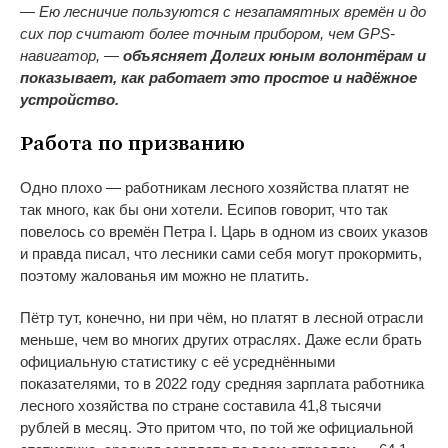
— Ею лесничие пользуются с незапамятных времён и до
сих пор считают более точным прибором, чем GPS-
навигатор, —
объясняет Долгих юным волонтёрам и
показывает, как работает это простое и надёжное
устройство.
Работа по призванию
Одно плохо — работникам лесного хозяйства платят не
так много, как бы они хотели. Есипов говорит, что так
повелось со времён Петра I. Царь в одном из своих указов
и правда писал, что лесники сами себя могут прокормить,
поэтому жалованья им можно не платить.
Пётр тут, конечно, ни при чём, но платят в лесной отрасли
меньше, чем во многих других отраслях. Даже если брать
официальную статистику с её усреднёнными
показателями, то в 2022 году средняя зарплата работника
лесного хозяйства по стране составила 41,8 тысячи
рублей в месяц. Это притом что, по той же официальной