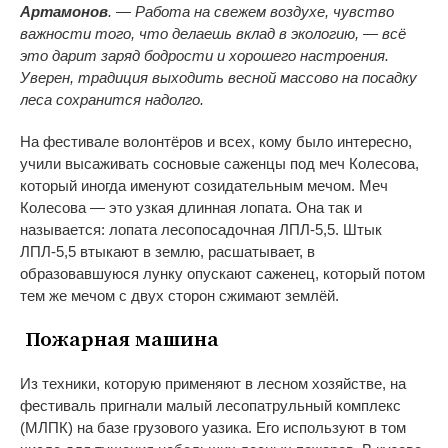
Артамонов
. — Работа на свежем воздухе, чувство
важности того, что делаешь вклад в экологию, — всё
это дарит заряд бодрости и хорошего настроения.
Уверен, традиция выходить весной массово на посадку
леса сохранится надолго.
На фестивале волонтёров и всех, кому было интересно,
учили высаживать сосновые саженцы под меч Колесова,
который иногда именуют созидательным мечом. Меч
Колесова — это узкая длинная лопата. Она так и
называется: лопата лесопосадочная ЛПЛ-5,5. Штык
ЛПЛ-5,5 втыкают в землю, расшатывает, в
образовавшуюся лунку опускают саженец, который потом
тем же мечом с двух сторон сжимают землёй.
Пожарная машина
Из техники, которую применяют в лесном хозяйстве, на
фестиваль пригнали малый лесопатрульный комплекс
(МЛПК) на базе грузового уазика. Его используют в том