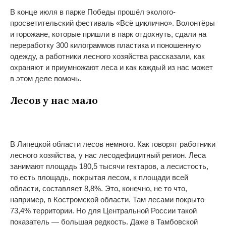
В конце июля в парке Победы прошёл эколого-
просветительский фестиваль «Всё циклично». Волонтёры
и горожане, которые пришли в парк отдохнуть, сдали на
переработку 300 килограммов пластика и поношенную
одежду, а работники лесного хозяйства рассказали, как
охраняют и приумножают леса и как каждый из нас может
в этом деле помочь.
Лесов у нас мало
В Липецкой области лесов немного. Как говорят работники
лесного хозяйства, у нас лесодефицитный регион. Леса
занимают площадь 180,5 тысячи гектаров, а лесистость,
то есть площадь, покрытая лесом, к площади всей
области, составляет 8,8%. Это, конечно, не то что,
например, в Костромской области. Там лесами покрыто
73,4% территории. Но для Центральной России такой
показатель — большая редкость. Даже в Тамбовской