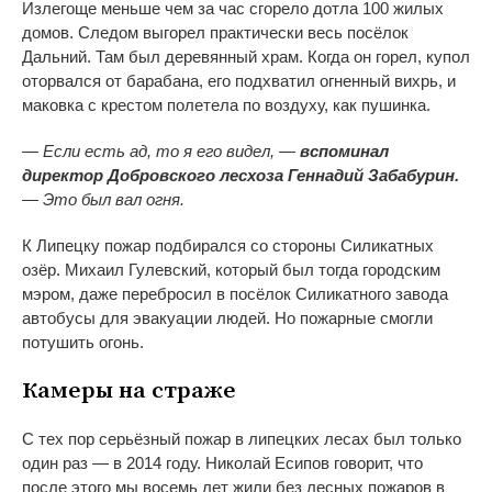
Излегоще меньше чем за час сгорело дотла 100 жилых
домов. Следом выгорел практически весь посёлок
Дальний. Там был деревянный храм. Когда он горел, купол
оторвался от барабана, его подхватил огненный вихрь, и
маковка с крестом полетела по воздуху, как пушинка.
— Если есть ад, то я его видел, —
вспоминал
директор Добровского лесхоза Геннадий Забабурин.
— Это был вал огня.
К Липецку пожар подбирался со стороны Силикатных
озёр. Михаил Гулевский, который был тогда городским
мэром, даже перебросил в посёлок Силикатного завода
автобусы для эвакуации людей. Но пожарные смогли
потушить огонь.
Камеры на страже
С тех пор серьёзный пожар в липецких лесах был только
один раз — в 2014 году. Николай Есипов говорит, что
после этого мы восемь лет жили без лесных пожаров в