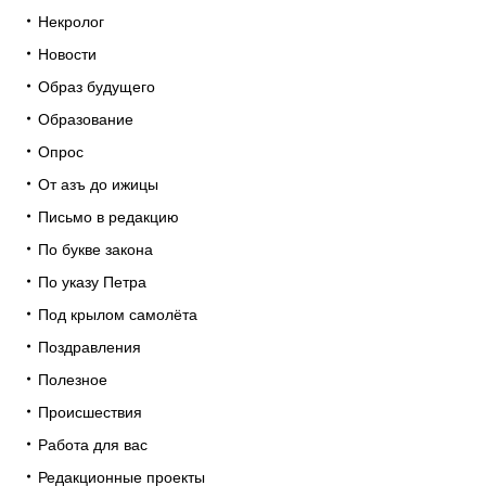
Некролог
Новости
Образ будущего
Образование
Опрос
От азъ до ижицы
Письмо в редакцию
По букве закона
По указу Петра
Под крылом самолёта
Поздравления
Полезное
Происшествия
Работа для вас
Редакционные проекты