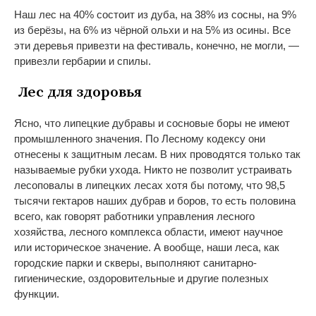
Наш лес на 40% состоит из дуба, на 38% из сосны, на 9%
из берёзы, на 6% из чёрной ольхи и на 5% из осины. Все
эти деревья привезти на фестиваль, конечно, не могли, —
привезли гербарии и спилы.
Лес для здоровья
Ясно, что липецкие дубравы и сосновые боры не имеют
промышленного значения. По Лесному кодексу они
отнесены к защитным лесам. В них проводятся только так
называемые рубки ухода. Никто не позволит устраивать
лесоповалы в липецких лесах хотя бы потому, что 98,5
тысячи гектаров наших дубрав и боров, то есть половина
всего, как говорят работники управления лесного
хозяйства, лесного комплекса области, имеют научное
или историческое значение. А вообще, наши леса, как
городские парки и скверы, выполняют санитарно-
гигиенические, оздоровительные и другие полезных
функции.