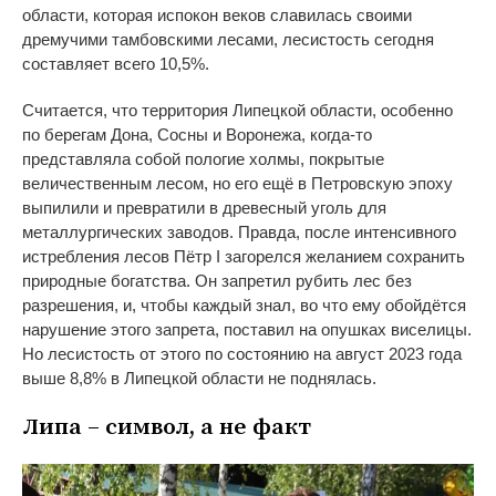
области, которая испокон веков славилась своими
дремучими тамбовскими лесами, лесистость сегодня
составляет всего 10,5%.
Считается, что территория Липецкой области, особенно
по берегам Дона, Сосны и Воронежа, когда-то
представляла собой пологие холмы, покрытые
величественным лесом, но его ещё в Петровскую эпоху
выпилили и превратили в древесный уголь для
металлургических заводов. Правда, после интенсивного
истребления лесов Пётр I загорелся желанием сохранить
природные богатства. Он запретил рубить лес без
разрешения, и, чтобы каждый знал, во что ему обойдётся
нарушение этого запрета, поставил на опушках виселицы.
Но лесистость от этого по состоянию на август 2023 года
выше 8,8% в Липецкой области не поднялась.
Липа – символ, а не факт