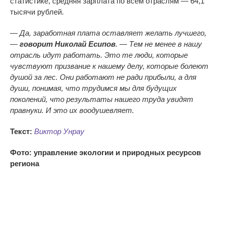
статистике, средняя зарплата по всем отраслям — 64,1
тысячи рублей.
— Да, заработная плата оставляет желать лучшего,
—
говорит Николай Есипов
. — Тем не менее в нашу
отрасль идут работать. Это те люди, которые
чувствуют призвание к нашему делу, которые болеют
душой за лес. Они работают не ради прибыли, а для
души, понимая, что трудимся мы для будущих
поколений, что результаты нашего труда увидят
правнуки. И это их воодушевляет.
Текст:
Виктор Унрау
Фото: управление экологии и природных ресурсов
региона