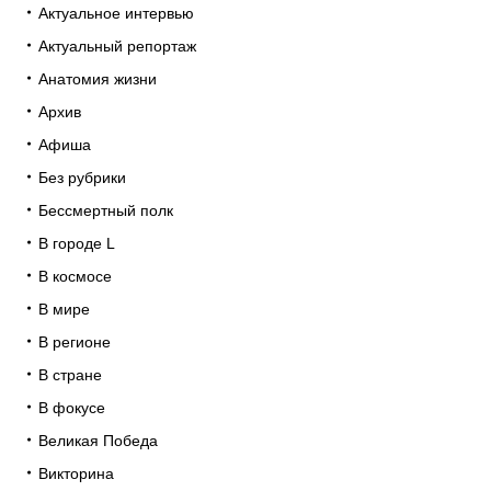
Актуальное интервью
Актуальный репортаж
Анатомия жизни
Архив
Афиша
Без рубрики
Бессмертный полк
В городе L
В космосе
В мире
В регионе
В стране
В фокусе
Великая Победа
Викторина