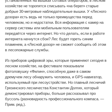
установленных на вышках сотовых операторов, в лесном
хозяйстве не торопятся списывать «на берег» старые
добрые 30-метровые наблюдательные вышки. У «Лесного
дозора» есть ведь не только преимущества перед
человеком, но и недостатки. Вся информация с камер на
сервер системы или мобильным пользователям
передаётся через интернет. Но что делать, если в работе
интернета начнутся сбои? Лес будет гореть синим
пламенем, а «Лесной дозор» не сможет сообщить об этом
в лесопожарные службы.
Из приборов цифровой эры, которые применяют сегодня в
лесном хозяйстве, на фестивале показывали
фотоловушку «Филин», способную даже в самом
дремучем лесу обнаружить человека, и GPS-навигатор,
используемый при лесоустройстве. Но главный лесничий
Грязинского лесничества Константин Долгих, который
демонстрировал приборы, больше рассказывал про
буссоль (разновидность профессионального компаса. —
Прим. ред.).