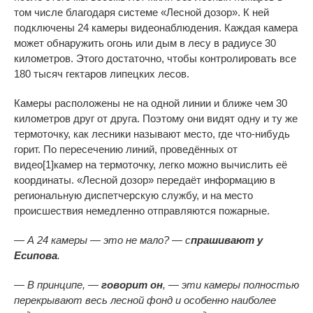
том числе благодаря системе «Лесной дозор». К ней
подключены 24 камеры видеонаблюдения. Каждая камера
может обнаружить огонь или дым в лесу в радиусе 30
километров. Этого достаточно, чтобы контролировать все
180 тысяч гектаров липецких лесов.
Камеры расположены не на одной линии и ближе чем 30
километров друг от друга. Поэтому они видят одну и ту же
термоточку, как лесники называют место, где что-нибудь
горит. По пересечению линий, проведённых от
видео[1]камер на термоточку, легко можно вычислить её
координаты. «Лесной дозор» передаёт информацию в
региональную диспетчерскую службу, и на место
происшествия немедленно отправляются пожарные.
— А 24 камеры — это не мало? — с
прашивают у
Есипова
.
— В принципе, —
говорит он
, — эти камеры полностью
перекрывают весь лесной фонд и особенно наиболее