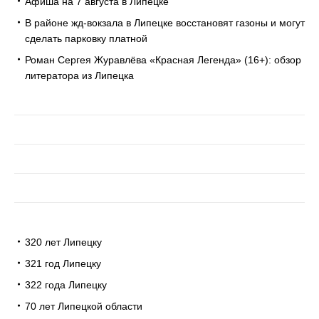
Афиша на 7 августа в Липецке
В районе жд-вокзала в Липецке восстановят газоны и могут
сделать парковку платной
Роман Сергея Журавлёва «Красная Легенда» (16+): обзор
литератора из Липецка
320 лет Липецку
321 год Липецку
322 года Липецку
70 лет Липецкой области