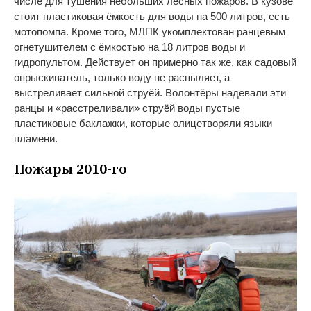
числе для тушения небольших лесных пожаров. В кузове
стоит пластиковая ёмкость для воды на 500 литров, есть
мотопомпа. Кроме того, МЛПК укомплектован ранцевым
огнетушителем с ёмкостью на 18 литров воды и
гидропультом. Действует он примерно так же, как садовый
опрыскиватель, только воду не распыляет, а
выстреливает сильной струёй. Волонтёры надевали эти
ранцы и «расстреливали» струёй воды пустые
пластиковые баклажки, которые олицетворяли языки
пламени.
Пожары 2010-го