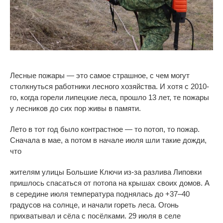
Лесные пожары — это самое страшное, с чем могут
столкнуться работники лесного хозяйства. И хотя с 2010-
го, когда горели липецкие леса, прошло 13 лет, те пожары
у лесников до сих пор живы в памяти.
Лето в тот год было контрастное — то потоп, то пожар.
Сначала в мае, а потом в начале июля шли такие дожди,
что
жителям улицы Большие Ключи из-за разлива Липовки
пришлось спасаться от потопа на крышах своих домов. А
в середине июля температура поднялась до +37–40
градусов на солнце, и начали гореть леса. Огонь
прихватывал и сёла с посёлками. 29 июля в селе