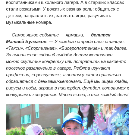
воспитанниками школьного лагеря. А в старших классах
стали вожатыми. У вожатых важная роль: общаться с
детьми, направлять их, затевать игры, разучивать
музыкальные номера.
— Самое яркое событие — ярмарки, —
делится
Матвей Булгаков
. — У каждого отряда своя станция:
«Такси», «Спортивная», «Бисероплетение» и так далее.
За выполнение заданий выдаём детям жетончики —
можно «купить» конфетку или потратить на какое-то
полезное развлечение в лагере. Ребята изучают
профессии, соревнуются, а потом учатся правильно
обращаться с деньгами-жетонами. Ещё мы ищем клады,
рисуем и поём, играем в пионербол, футбол, готовимся к
конкурсам и концертам. Много всего, и так каждый день!