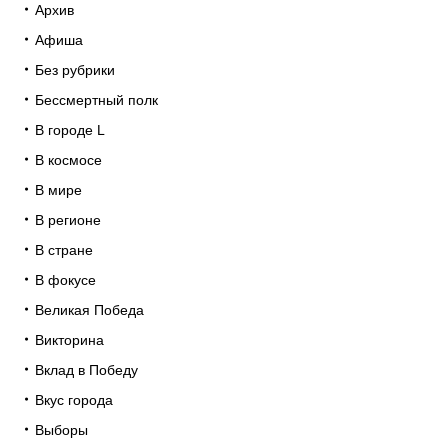
Архив
Афиша
Без рубрики
Бессмертный полк
В городе L
В космосе
В мире
В регионе
В стране
В фокусе
Великая Победа
Викторина
Вклад в Победу
Вкус города
Выборы