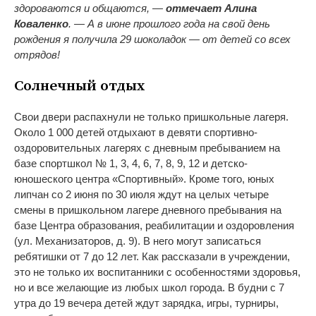
здороваются и общаются, —
отмечает Алина
Коваленко
. — А в июне прошлого года на свой день
рождения я получила 29 шоколадок — от детей со всех
отрядов!
Солнечный отдых
Свои двери распахнули не только пришкольные лагеря.
Около 1 000 детей отдыхают в девяти спортивно-
оздоровительных лагерях с дневным пребыванием на
базе спортшкол № 1, 3, 4, 6, 7, 8, 9, 12 и детско-
юношеского центра «Спортивный». Кроме того, юных
липчан со 2 июня по 30 июля ждут на целых четыре
смены в пришкольном лагере дневного пребывания на
базе Центра образования, реабилитации и оздоровления
(ул. Механизаторов, д. 9). В него могут записаться
ребятишки от 7 до 12 лет. Как рассказали в учреждении,
это не только их воспитанники с особенностями здоровья,
но и все желающие из любых школ города. В будни с 7
утра до 19 вечера детей ждут зарядка, игры, турниры,