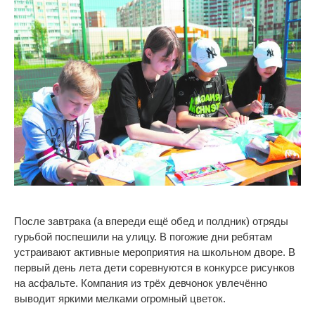
После завтрака (а впереди ещё обед и полдник) отряды
гурьбой поспешили на улицу. В погожие дни ребятам
устраивают активные мероприятия на школьном дворе. В
первый день лета дети соревнуются в конкурсе рисунков
на асфальте. Компания из трёх девчонок увлечённо
выводит яркими мелками огромный цветок.