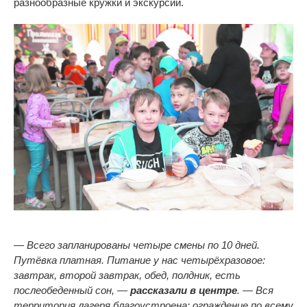
разнообразные кружки и экскурсии.
— Всего запланированы четыре смены по 10 дней.
Путёвка платная. Питание у нас четырёхразовое:
завтрак, второй завтрак, обед, полдник, есть
послеобеденный сон, —
рассказали в центре
. — Вся
территория лагеря благоустроена: ограждение по всему