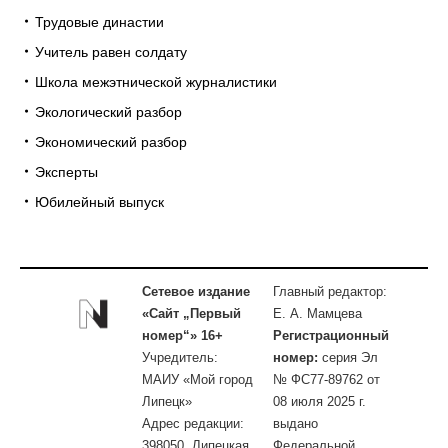
Трудовые династии
Учитель равен солдату
Школа межэтнической журналистики
Экологический разбор
Экономический разбор
Эксперты
Юбилейный выпуск
Сетевое издание
Главный редактор:
«Сайт „Первый
Е. А. Мамцева
номер“» 16+
Регистрационный
Учредитель:
номер:
серия Эл
МАИУ «Мой город
№ ФС77-89762 от
Липецк»
08 июля 2025 г.
Адрес редакции:
выдано
398050, Липецкая
Федеральной