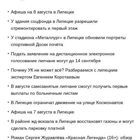
Афиша на 8 августа в Липецке
У здания соцфонда в Липецке разрешили
отремонтировать и первый этаж
У стадиона «Металлург» в Липецке обновили портреты
спортивной Доски почёта
Подать заявление на дистанционное электронное
голосование липчане могут до 14 сентября
Почему УК не может всё? Разбираемся с липецким
экспертом Евгением Коротаевым
В августе самозанятые липчане смогут получить первые
выплаты по больничным листам
В Липецке ограничат движение на улице Космонавтов
Афиша на 7 августа в Липецке
В районе жд-вокзала в Липецке восстановят газоны и могут
сделать парковку платной
Роман Сергея Журавлёва «Красная Легенда» (16+): обзор