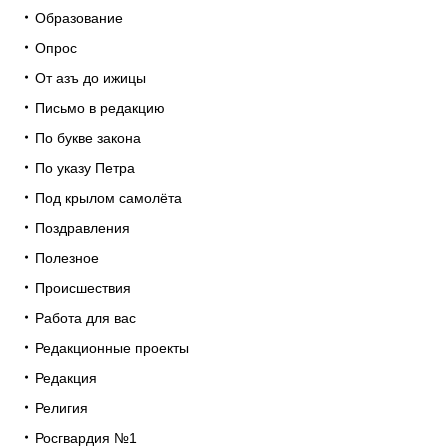
Образование
Опрос
От азъ до ижицы
Письмо в редакцию
По букве закона
По указу Петра
Под крылом самолёта
Поздравления
Полезное
Происшествия
Работа для вас
Редакционные проекты
Редакция
Религия
Росгвардия №1