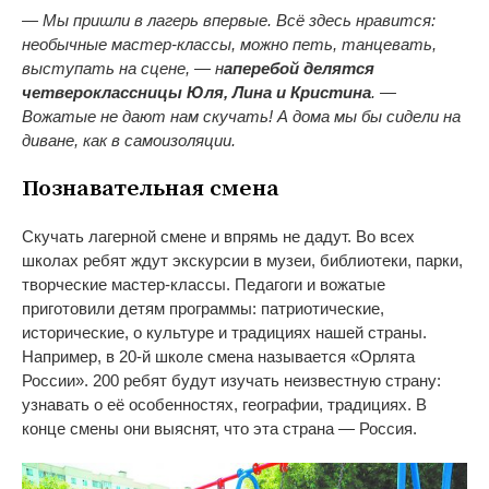
— Мы пришли в лагерь впервые. Всё здесь нравится:
необычные мастер-классы, можно петь, танцевать,
выступать на сцене, — н
аперебой делятся
четвероклассницы Юля, Лина и Кристина
. —
Вожатые не дают нам скучать! А дома мы бы сидели на
диване, как в самоизоляции.
Познавательная смена
Скучать лагерной смене и впрямь не дадут. Во всех
школах ребят ждут экскурсии в музеи, библиотеки, парки,
творческие мастер-классы. Педагоги и вожатые
приготовили детям программы: патриотические,
исторические, о культуре и традициях нашей страны.
Например, в 20-й школе смена называется «Орлята
России». 200 ребят будут изучать неизвестную страну:
узнавать о её особенностях, географии, традициях. В
конце смены они выяснят, что эта страна — Россия.